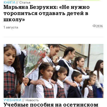
КНИГИ
//
Статья
Марьяна Безруких: «Не нужно
торопиться отдавать детей в
школу»
1 августа
2836
УЧЕБНИКИ
//
Новость
Учебные пособия на осетинском