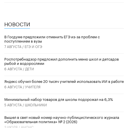
НОВОСТИ
В Госдуме предложили отменить ЕГЭ из-за проблем с
поступлением в вузы
7 АВГУСТА /
ЕГЭ И ОГЭ
Роспотребнадзор предложил дополнить меню школ и детсадов
рыбой и водорослями
6 АВГУСТА /
ДЕТИ
​Яндекс обучил более 20 тысяч учителей использовать ИИ в работе
6 АВГУСТА /
УЧИТЕЛЯ
Минимальный набор товаров для школы подорожал на 6,3%
5 АВГУСТА /
ШКОЛЬНИКИ
Вышел в свет новый номер научно-публицистического журнала
«Образовательная политика» № 2 (2026)
3 ИЮЛЯ /
АНОНС