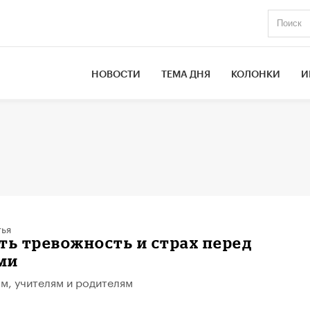
НОВОСТИ
ТЕМА ДНЯ
КОЛОНКИ
И
тья
ить тревожность и страх перед
ми
м, учителям и родителям