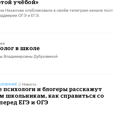
 этой учёбой»
а Нахалова опубликовала в своём телеграм-канале пост
еддверии ОГЭ и ЕГЭ.
нка
олог в школе
ы Владимировны Дубровиной
АЗОВАНИЕ
//
Новость
 психологи и блогеры расскажут
м школьникам, как справиться со
перед ЕГЭ и ОГЭ