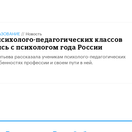
АЗОВАНИЕ
//
Новость
сихолого-педагогических классов
сь с психологом года России
тьева рассказала ученикам психолого-педагогических
бенностях профессии и своем пути в ней.