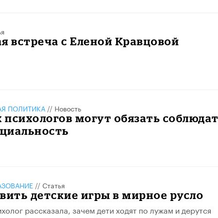
ья
я встреча с Еленой Кравцовой
АЯ ПОЛИТИКА
//
Новость
 психологов могут обязать соблюда
циальность
АЗОВАНИЕ
//
Статья
вить детские игры в мирное русло
холог рассказала, зачем дети ходят по лужам и дерутся