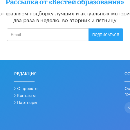
Рассылка от «Вестей образования»
отправляем подборку лучших и актуальных матери
два раза в неделю: во вторник и пятницу
ПОДПИСАТЬСЯ
РЕДАКЦИЯ
С
О проекте
Ос
гр
Контакты
Партнеры