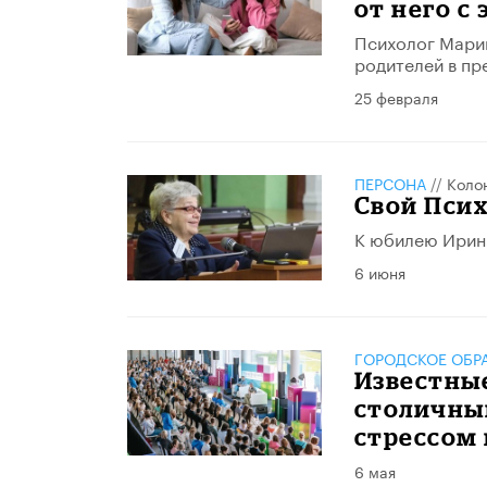
от него с
Психолог Марин
родителей в пр
25 февраля
ПЕРСОНА
//
Коло
Свой Псих
К юбилею Ирин
6 июня
ГОРОДСКОЕ ОБР
Известные
столичны
стрессом 
6 мая