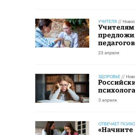
УЧИТЕЛЯ
//
Новос
Учителям 
предложи
педагого
23 апреля
ЗДОРОВЬЕ
//
Нов
Российски
психолога
3 апреля
ОТВЕЧАЕТ ПСИХ
«Начните 