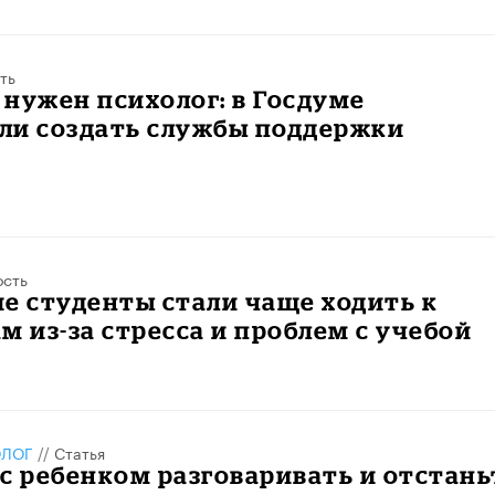
ть
нужен психолог: в Госдуме
ли создать службы поддержки
в
ость
е студенты стали чаще ходить к
м из-за стресса и проблем с учебой
ОЛОГ
//
Статья
с ребенком разговаривать и отстань