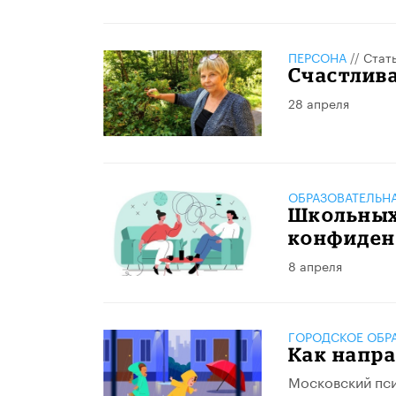
ПЕРСОНА
//
Стат
Счастлива
28 апреля
ОБРАЗОВАТЕЛЬН
Школьных
конфиден
8 апреля
ГОРОДСКОЕ ОБР
Как напра
Московский пси