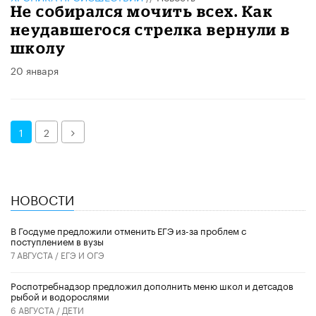
Не собирался мочить всех. Как
неудавшегося стрелка вернули в
школу
20 января
Далее
1
2
НОВОСТИ
В Госдуме предложили отменить ЕГЭ из-за проблем с
поступлением в вузы
7 АВГУСТА /
ЕГЭ И ОГЭ
Роспотребнадзор предложил дополнить меню школ и детсадов
рыбой и водорослями
6 АВГУСТА /
ДЕТИ