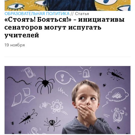
ОБРАЗОВАТЕЛЬНАЯ ПОЛИТИКА
//
Статья
«Стоять! Бояться!» – инициативы
сенаторов могут испугать
учителей
19 ноября