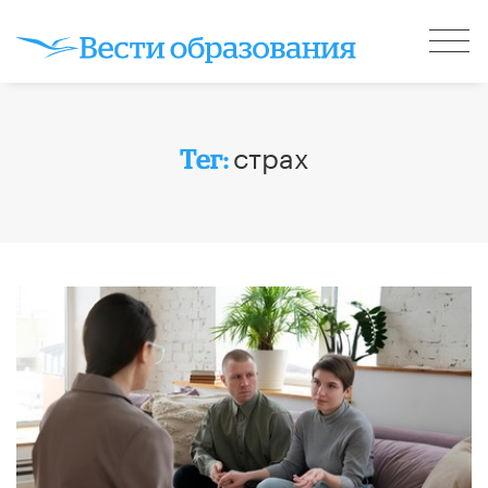
страх
Тег: