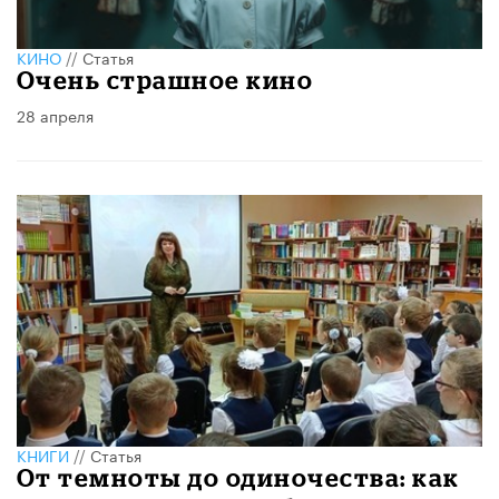
КИНО
//
Статья
Очень страшное кино
28 апреля
КНИГИ
//
Статья
От темноты до одиночества: как