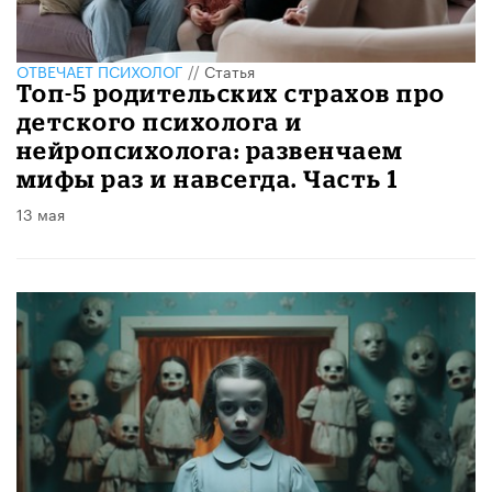
ОТВЕЧАЕТ ПСИХОЛОГ
//
Статья
​Топ-5 родительских страхов про
детского психолога и
нейропсихолога: развенчаем
мифы раз и навсегда. Часть 1
13 мая