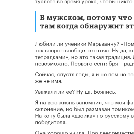
туалете во время урока, чтобы никто 
В мужском, потому что 
там когда обнаружит эту
Любили ли ученики Марьванну? «Поми
так вопрос вообще не стоял. Ну да, 
тетрадками», но это такая традиция.
невозможно. Первого сентября – рад
Сейчас, спустя годы, я и не помню е
же не имя.
Уважали ли ее? Ну да. Боялись.
Я на всю жизнь запомнил, что моя фа
склонение, но был размазан томиком
На кону была «двойка» по русскому в
победителя.
Она хорошо учила. Про деепричастны