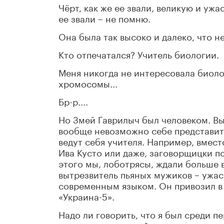
Чёрт, как же ее звали, великую и уж
ее звали – не помню.
Она была так высоко и далеко, что не
Кто отпечатался? Учитель биологии.
Меня никогда не интересовала биолог
хромосомы...
Бр-р....
Но Змей Гаврилыч был человеком. Вы
вообще невозможно себе представить,
ведут себя учителя. Например, вмес
Ива Кусто или даже, заговорщицки п
этого мы, лоботрясы, ждали больше в
вытрезвитель пьяных мужиков – ужас
современным языком. Он привозил в
«Украина-5».
Надо ли говорить, что я был среди пе