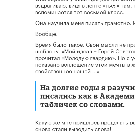
вздрагиваю, видя в ленте «ться» там,
вспоминается тот восьмой класс.
Она научила меня писать грамотно. И
Вообще.
Время было такое. Свои мысли не пр
шаблону. «Мой идеал – Герой Советск
прочитал «Молодую гвардию». Но с у
показано воплощение этой мечты в жи
свойственное нашей ...»
На долгие годы я разуч
писались как в Академи
табличек со словами.
Какую же мне пришлось проделать ра
снова стали выводить слова!