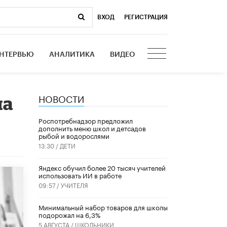
ВХОД
|
РЕГИСТРАЦИЯ
НТЕРВЬЮ
АНАЛИТИКА
ВИДЕО
НОВОСТИ
на
Роспотребнадзор предложил
дополнить меню школ и детсадов
рыбой и водорослями
13:30 /
ДЕТИ
​Яндекс обучил более 20 тысяч учителей
использовать ИИ в работе
09:57 /
УЧИТЕЛЯ
Минимальный набор товаров для школы
подорожал на 6,3%
5 АВГУСТА /
ШКОЛЬНИКИ