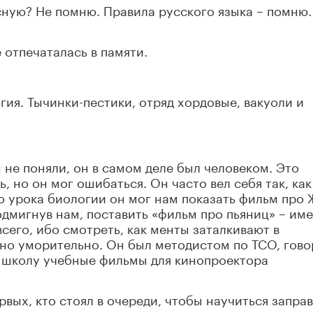
асную? Не помню. Правила русского языка – помню.
 отпечаталась в памяти.
ия. Тычинки-пестики, отряд хордовые, вакуоли и
 не поняли, он в самом деле был человеком. Это
 но он мог ошибаться. Он часто вел себя так, как
то урока биологии он мог нам показать фильм про 
одмигнув нам, поставить «фильм про пьяниц» – им
сего, ибо смотреть, как менты заталкивают в
но уморительно. Он был методистом по ТСО, гово
 школу учебные фильмы для кинопроектора
рвых, кто стоял в очереди, чтобы научиться запра