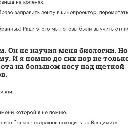
овища на коленях.
Право заправить ленту в кинопроектор, перемотат
збранных! Ради этого мы готовы были выучить отли
. Он не научил меня биологии. Но
у. И я помню до сих пор не тольк
 пота на большом носу над щеткой
в.
жизни.
имени которой я не помню.
то все больше стараюсь походить на Владимира