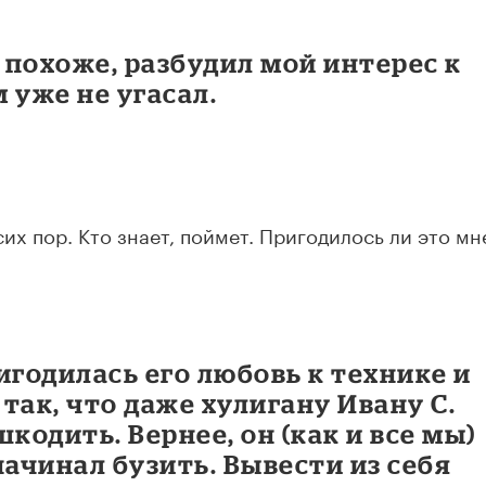
похоже, разбудил мой интерес к
 уже не угасал.
их пор. Кто знает, поймет. Пригодилось ли это мн
игодилась его любовь к технике и
так, что даже хулигану Ивану С.
кодить. Вернее, он (как и все мы)
начинал бузить. Вывести из себя