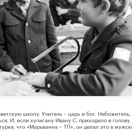
ветскую школу. Учитель – царь и бог. Небожитель,
ся. И, если хулигану Ивану С. приходило в голову
урке, что «Марьванна – ТП», он делал это в мужс