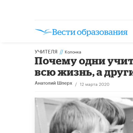
УЧИТЕЛЯ
//
Колонка
Почему одни учит
всю жизнь, а дру
/
12 марта 2020
Анатолий Шперх