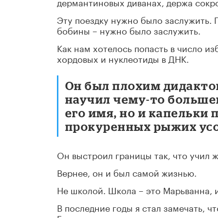
дермантиновых диванах, держа сокр
Эту поездку нужно было заслужить. 
бобины – нужно было заслужить.
Как нам хотелось попасть в число и
хордовых и нуклеотиды в ДНК.
Он был плохим дидактом
научил чему-то большем
его имя, но и капельки
прокуренных рыжих усо
Он выстроил границы так, что учил 
Вернее, он и был самой жизнью.
Не школой. Школа – это Марьванна, 
В последние годы я стал замечать, ч
Гавриловича.