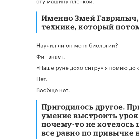
эту машину пленкой.
Именно Змей Гаврилыч, 
технике, который потом
Научил ли он меня биологии?
Фиг знает.
«Наше руне дохо ситру» я помню до с
Нет.
Вообще нет.
Пригодилось другое. Пр
умение выстроить урок 
почему-то не хотелось ш
все равно по привычке 