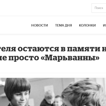
НОВОСТИ
ТЕМА ДНЯ
КОЛОНКИ
И
еля остаются в памяти 
гие просто «Марьванны»