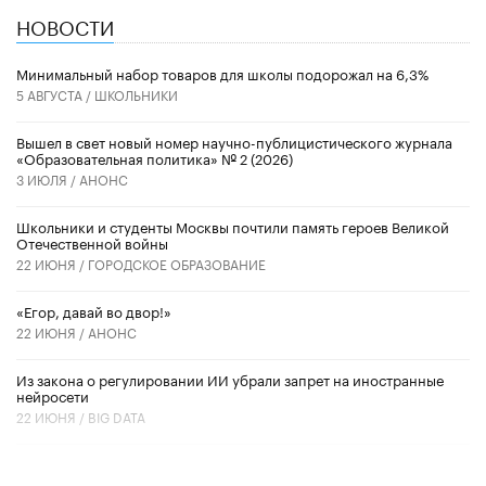
НОВОСТИ
Минимальный набор товаров для школы подорожал на 6,3%
5 АВГУСТА /
ШКОЛЬНИКИ
Вышел в свет новый номер научно-публицистического журнала
«Образовательная политика» № 2 (2026)
3 ИЮЛЯ /
АНОНС
Школьники и студенты Москвы почтили память героев Великой
Отечественной войны
22 ИЮНЯ /
ГОРОДСКОЕ ОБРАЗОВАНИЕ
«Егор, давай во двор!»
22 ИЮНЯ /
АНОНС
Из закона о регулировании ИИ убрали запрет на иностранные
нейросети
22 ИЮНЯ /
BIG DATA