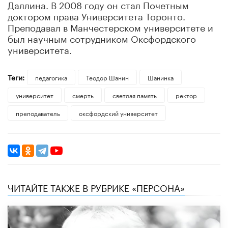
Даллина. В 2008 году он стал Почетным
доктором права Университета Торонто.
Преподавал в Манчестерском университете и
был научным сотрудником Оксфордского
университета.
Теги:
педагогика
Теодор Шанин
Шанинка
университет
смерть
светлая память
ректор
преподаватель
оксфордский университет
ЧИТАЙТЕ ТАКЖЕ В РУБРИКЕ «ПЕРСОНА»