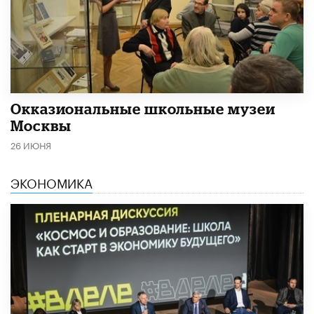
​Окказиональные школьные музеи
Москвы
26 ИЮНЯ
ЭКОНОМИКА