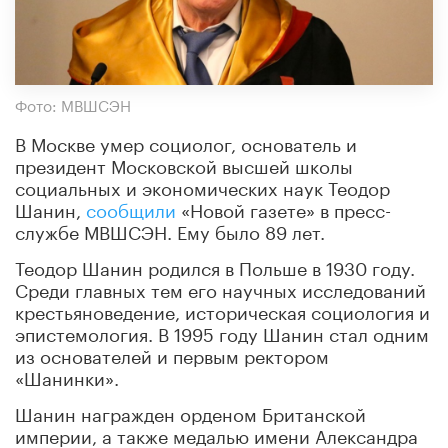
Фото: МВШСЭН
В Москве умер социолог, основатель и
президент Московской высшей школы
социальных и экономических наук Теодор
Шанин,
сообщили
«Новой газете» в пресс-
службе МВШСЭН. Ему было 89 лет.
Теодор Шанин родился в Польше в 1930 году.
Среди главных тем его научных исследований
крестьяноведение, историческая социология и
эпистемология. В 1995 году Шанин стал одним
из основателей и первым ректором
«Шанинки».
Шанин награжден орденом Британской
империи, а также медалью имени Александра