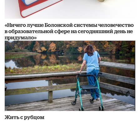
«Ничего лучше Болонской системы человечество
в образовательной сфере на сегодняшний день не
придумало»
Жить с рубцом