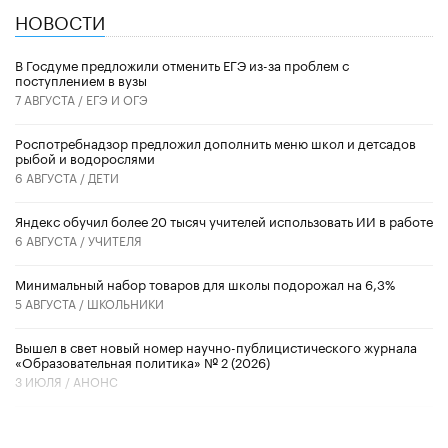
НОВОСТИ
В Госдуме предложили отменить ЕГЭ из-за проблем с
поступлением в вузы
7 АВГУСТА /
ЕГЭ И ОГЭ
Роспотребнадзор предложил дополнить меню школ и детсадов
рыбой и водорослями
6 АВГУСТА /
ДЕТИ
​Яндекс обучил более 20 тысяч учителей использовать ИИ в работе
6 АВГУСТА /
УЧИТЕЛЯ
Минимальный набор товаров для школы подорожал на 6,3%
5 АВГУСТА /
ШКОЛЬНИКИ
Вышел в свет новый номер научно-публицистического журнала
«Образовательная политика» № 2 (2026)
3 ИЮЛЯ /
АНОНС