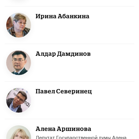
Ирина Абанкина
Алдар Дамдинов
Павел Северинец
Алена Аршинова
Депутат Государственной думы Алена