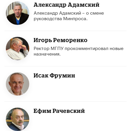
Александр Адамский
Александр Адамский – о смене
руководства Минпроса.
Игорь Реморенко
Ректор МГПУ прокомментировал новые
назначения.
Исак Фрумин
Ефим Рачевский