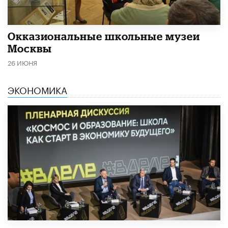
​Окказиональные школьные музеи
Москвы
26 ИЮНЯ
ЭКОНОМИКА