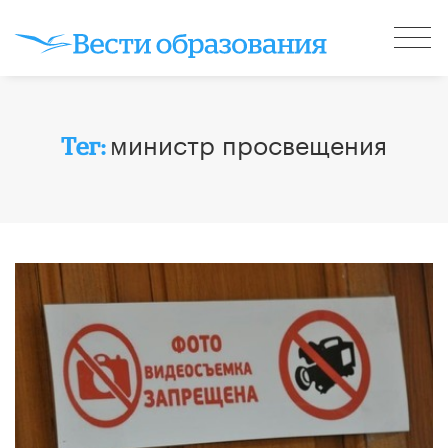
министр просвещения
Тег: