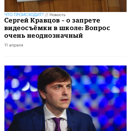
ЧТО ПРОИСХОДИТ?
//
Новость
Сергей Кравцов – о запрете
видеосъёмки в школе: Вопрос
очень неоднозначный
11 апреля