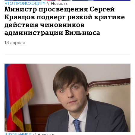
ЧТО ПРОИСХОДИТ?
//
Новость
​Министр просвещения Сергей
Кравцов подверг резкой критике
действия чиновников
администрации Вильнюса
13 апреля
ШКОЛЬНИКИ
//
Новость