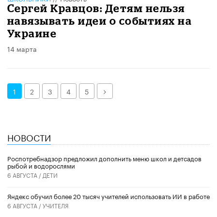
Сергей Кравцов: Детям нельзя
навязывать идеи о событиях на
Украине
14 марта
Далее
1
2
3
4
5
НОВОСТИ
Роспотребнадзор предложил дополнить меню школ и детсадов
рыбой и водорослями
6 АВГУСТА /
ДЕТИ
​Яндекс обучил более 20 тысяч учителей использовать ИИ в работе
6 АВГУСТА /
УЧИТЕЛЯ