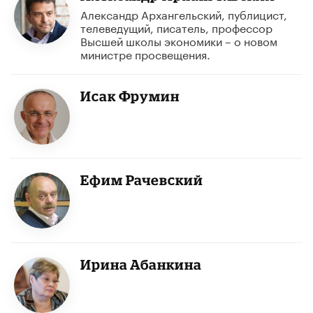
Александр Архангельский, публицист,
телеведущий, писатель, профессор
Высшей школы экономики – о новом
министре просвещения.
Исак Фрумин
Ефим Рачевский
Ирина Абанкина