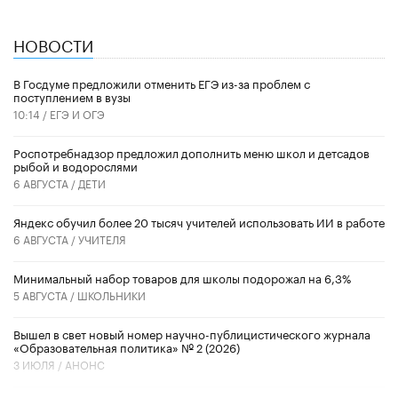
НОВОСТИ
В Госдуме предложили отменить ЕГЭ из-за проблем с
поступлением в вузы
10:14 /
ЕГЭ И ОГЭ
Роспотребнадзор предложил дополнить меню школ и детсадов
рыбой и водорослями
6 АВГУСТА /
ДЕТИ
​Яндекс обучил более 20 тысяч учителей использовать ИИ в работе
6 АВГУСТА /
УЧИТЕЛЯ
Минимальный набор товаров для школы подорожал на 6,3%
5 АВГУСТА /
ШКОЛЬНИКИ
Вышел в свет новый номер научно-публицистического журнала
«Образовательная политика» № 2 (2026)
3 ИЮЛЯ /
АНОНС