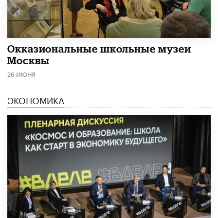
​Окказиональные школьные музеи
Москвы
26 ИЮНЯ
ЭКОНОМИКА