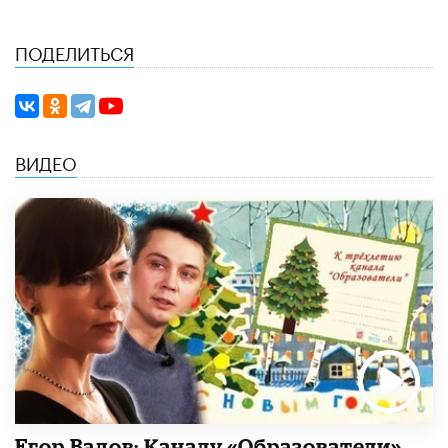
ПОДЕЛИТЬСЯ
ВИДЕО
Егор Вадов: Каналу «Образователи»