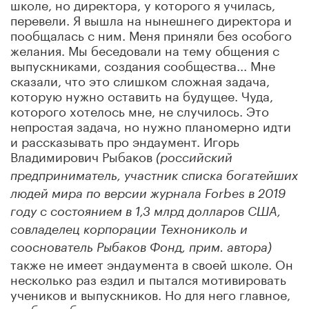
школе, но директора, у которого я училась,
перевели. Я вышла на нынешнего директора и
пообщалась с ним. Меня приняли без особого
желания. Мы беседовали на тему общения с
выпускниками, создания сообщества... Мне
сказали, что это слишком сложная задача,
которую нужно оставить на будущее. Чуда,
которого хотелось мне, не случилось. Это
непростая задача, но нужно планомерно идти
и рассказывать про эндаумент. Игорь
Владимирович Рыбаков
(российский
предприниматель, участник списка богатейших
людей мира по версии журнала Forbes в 2019
году с состоянием в 1,3 млрд долларов США,
совладелец корпорации Технониколь и
сооснователь Рыбаков Фонд, прим. автора)
также не имеет эндаумента в своей школе. Он
несколько раз ездил и пытался мотивировать
учеников и выпускников. Но для него главное,
чтобы он был не единственным выпускником.