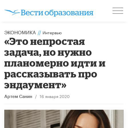
ЭКОНОМИКА
//
Интервью
«Это непростая
задача, но нужно
планомерно идти и
рассказывать про
эндаумент»
/
16 января 2020
Артем Санин