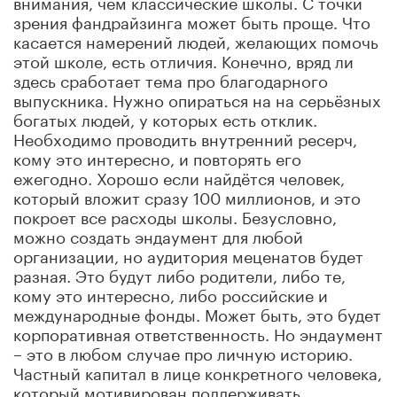
внимания, чем классические школы. С точки
зрения фандрайзинга может быть проще. Что
касается намерений людей, желающих помочь
этой школе, есть отличия. Конечно, вряд ли
здесь сработает тема про благодарного
выпускника. Нужно опираться на на серьёзных
богатых людей, у которых есть отклик.
Необходимо проводить внутренний ресерч,
кому это интересно, и повторять его
ежегодно. Хорошо если найдётся человек,
который вложит сразу 100 миллионов, и это
покроет все расходы школы. Безусловно,
можно создать эндаумент для любой
организации, но аудитория меценатов будет
разная. Это будут либо родители, либо те,
кому это интересно, либо российские и
международные фонды. Может быть, это будет
корпоративная ответственность. Но эндаумент
– это в любом случае про личную историю.
Частный капитал в лице конкретного человека,
который мотивирован поддерживать