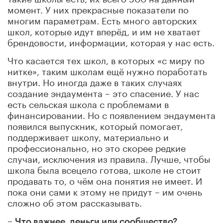
момент. У них прекрасные показатели по
многим параметрам. Есть много авторских
школ, которые идут вперёд, и им не хватает
брендовости, информации, которая у нас есть.
Что касается тех школ, в которых «с миру по
нитке», таким школам ещё нужно поработать
внутри. Но иногда даже в таких случаях
создание эндаумента – это спасение. У нас
есть сельская школа с проблемами в
финансировании. Но с появлением эндаумента
появился выпускник, который помогает,
поддерживает школу, материально и
профессионально, но это скорее редкие
случаи, исключения из правила. Лучше, чтобы
школа была всецело готова, школе не стоит
продавать то, о чём она понятия не имеет. И
пока они сами к этому не придут – им очень
сложно об этом рассказывать.
–
Что важнее, деньги или сообщество?