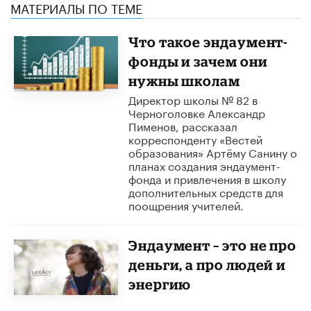
МАТЕРИАЛЫ ПО ТЕМЕ
Что такое эндаумент-
фонды и зачем они
нужны школам
Директор школы № 82 в
Черноголовке Александр
Пименов, рассказал
корреспонденту «Вестей
образования» Артёму Санину о
планах создания эндаумент-
фонда и привлечения в школу
дополнительных средств для
поощрения учителей.
Эндаумент – это не про
деньги, а про людей и
энергию