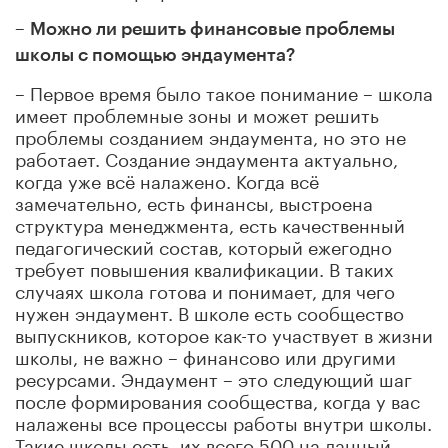
–
Можно ли решить финансовые проблемы
школы с помощью эндаумента?
– Первое время было такое понимание – школа
имеет проблемные зоны и может решить
проблемы созданием эндаумента, но это не
работает. Создание эндаумента актуально,
когда уже всё налажено. Когда всё
замечательно, есть финансы, выстроена
структура менеджмента, есть качественный
педагогический состав, который ежегодно
требует повышения квалификации. В таких
случаях школа готова и понимает, для чего
нужен эндаумент. В школе есть сообщество
выпускников, которое как-то участвует в жизни
школы, не важно – финансово или другими
ресурсами. Эндаумент – это следующий шаг
после формирования сообщества, когда у вас
налажены все процессы работы внутри школы.
Такие школы есть, их всего 500 на данный