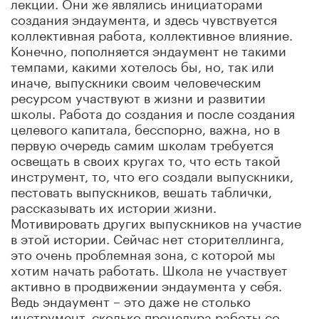
лекции. Они же являлись инициаторами
создания эндаумента, и здесь чувствуется
коллективная работа, коллективное влияние.
Конечно, пополняется эндаумент не такими
темпами, какими хотелось бы, но, так или
иначе, выпускники своим человеческим
ресурсом участвуют в жизни и развитии
школы. Работа до создания и после создания
целевого капитала, бесспорно, важна, но в
первую очередь самим школам требуется
освещать в своих кругах то, что есть такой
инструмент, то, что его создали выпускники,
пестовать выпускников, вешать таблички,
рассказывать их истории жизни.
Мотивировать других выпускников на участие
в этой истории. Сейчас нет сторителлинга,
это очень проблемная зона, с которой мы
хотим начать работать. Школа не участвует
активно в продвижении эндаумента у себя.
Ведь эндаумент – это даже не столько
инструмент, сколько процедура работы со