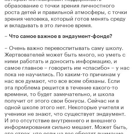
образование с точки зрения личностного
роста детей и правильной атмосферы, с точки
зрения человека, который готов менять среду
и вкладывать в это личное время.
–
Что самое важное в эндаумент-фонде?
– Очень важно перевоспитывать саму школу.
Жертвователей может быть много, но уметь с
ними работать и доносить информацию, и
самое главное – говорить им «спасибо» – у нас
пока не научились. По каким-то причинам у
нас все думают, что все всем обязаны. Если
эта проблема решится в течение какого-то
времени, то будет замечательно, и школа
получит от этого свои бонусы. Сейчас ни в
одной школе этого нет. Некоторые учителя и
ученики не знают, что существует эндаумент.
И это отсутствие внутреннего и внешнего
информирования сильно мешает. Может быть,
это страх, что если на вас обратят внимание,