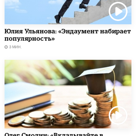
Юлия Ульянова: «Эндаумент набирает
популярность»
3 МИН.
Олег Смолин: «Вкладывайте в