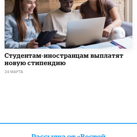
Студентам-иностранцам выплатят
новую стипендию
24 МАРТА
Рассылка от «Вестей