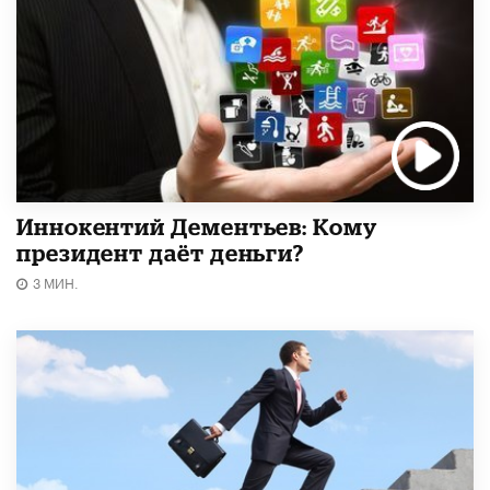
Иннокентий Дементьев: Кому
президент даёт деньги?
3 МИН.