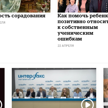
ость сорадования
Как помочь ребен
позитивно относи
ЕЛЯ
к собственным
ученическим
ошибкам
22 АПРЕЛЯ