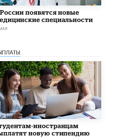
 России появятся новые
едицинские специальности
 МАЯ
ЫПЛАТЫ
тудентам-иностранцам
ыплатят новую стипендию