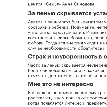
центра «Семья» Анна Синодова.
За ленью скрывается уста
Апатия и лень могут быть симптомам
состоянии ребенка. Подумайте, не п
усталость, переутомление. Исключит
восстановить силы. Возможно, ребен
любовь. Тогда вся энергия уходит на 
случае необходимости обратитесь к 
Страх и неуверенность в 
Часто за ленью скрывается неуверенн
Родители должны выяснить, каких зна
отмечать достижения, даже если они
Мне это не интересно
Ребенок не понимает, зачем ему трат
рассказать, в чем польза от происход
когда появляется интерес к предмету