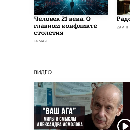
​Человек 21 века. О
Рад
главном конфликте
29 АПР
столетия
14 МАЯ
ВИДЕО