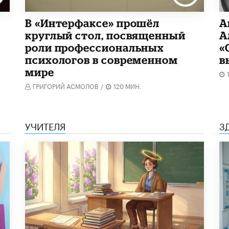
В «Интерфаксе» прошёл
А
круглый стол, посвященный
А
роли профессиональных
«
психологов в современном
в
мире
ГРИГОРИЙ АСМОЛОВ
/
120 МИН.
УЧИТЕЛЯ
З