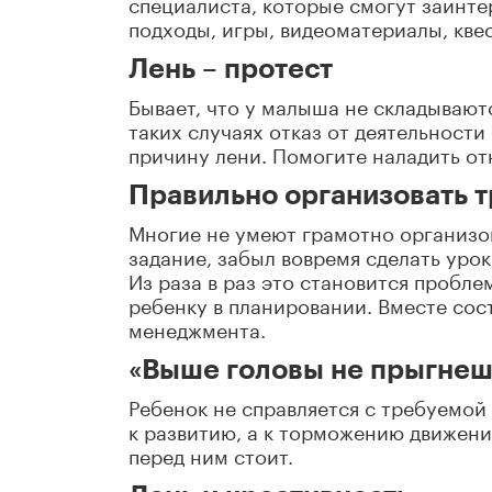
специалиста, которые смогут заинте
подходы, игры, видеоматериалы, квес
Лень – протест
Бывает, что у малыша не складывают
таких случаях отказ от деятельности
причину лени. Помогите наладить от
Правильно организовать т
Многие не умеют грамотно организов
задание, забыл вовремя сделать уро
Из раза в раз это становится пробл
ребенку в планировании. Вместе сост
менеджмента.
«Выше головы не прыгнеш
Ребенок не справляется с требуемой 
к развитию, а к торможению движени
перед ним стоит.