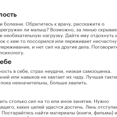
лость
и болезни. Обратитесь к врачу, расскажите о
ерегружен ли малыш? Возможно, за ленью скрывае
е необязательную нагрузку. Дайте ему отдохнуть 
ок с кем-то поссорился или переживает несчастн
переживание, и нет сил на другие дела. Поговорите
психологу.
себе
ость в себе, страх неудачи, низкая самооценка.
ний или навыков не хватает их чаду. Лучшая такти
 пока незначительны, больше хвалить.
ить столько сил на то или иное занятие. Нужно
ящего, каких целей удастся достичь. Лень отступае
. Постарайтесь найти материалы (книги, фильмы) 