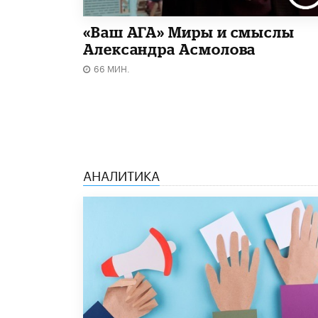
«Ваш АГА» Миры и смыслы
Александра Асмолова
66 МИН.
АНАЛИТИКА