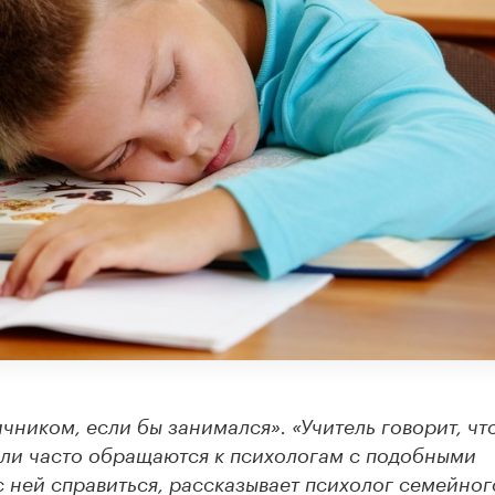
ичником, если бы занимался». «Учитель говорит, чт
тели часто обращаются к психологам с подобными
с ней справиться, рассказывает психолог семейног