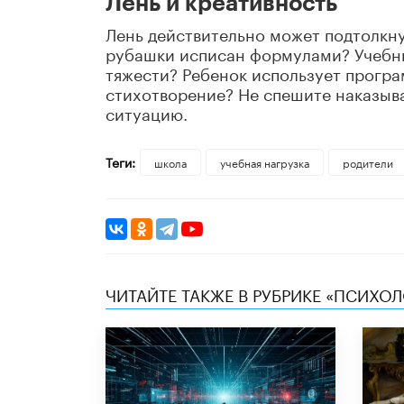
Лень и креативность
Лень действительно может подтолкн
рубашки исписан формулами? Учебни
тяжести? Ребенок использует програ
стихотворение? Не спешите наказыва
ситуацию.
Теги:
школа
учебная нагрузка
родители
ЧИТАЙТЕ ТАКЖЕ В РУБРИКЕ «ПСИХО