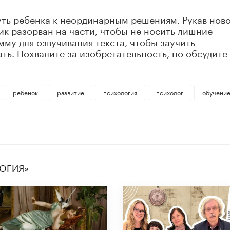
уть ребенка к неординарным решениям. Рукав нов
к разорван на части, чтобы не носить лишние
мму для озвучивания текста, чтобы заучить
ть. Похвалите за изобретательность, но обсудите
ребенок
развитие
психология
психолог
обучени
ЛОГИЯ»