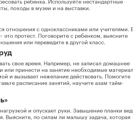
ресовать ребенка. Используйте нестандартные
ты, походы в музеи и на выставки.
ся отношения с одноклассниками или учителями. 
 – это протест. Поговорите с ребенком, выясните
ношения или переведите в другой класс.
руд
ать свое время. Например, не записал домашнее
ки или принести на занятие необходимые материа
емой и вызывает нежелание действовать. Помогите
авьте расписание занятий, научите азам тайм-
ь»
нагрузкой и опускает руки. Завышение планки вед
я. Выясните, по силам ли малышу задача, которая