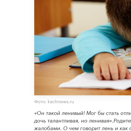
Фото: kachnews.ru
«Он такой ленивый! Мог бы стать отл
дочь талантливая, но ленивая».Роди
жалобами. О чем говорит лень и как 