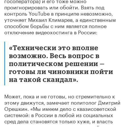
госоператора) и его тоже можно
проигнорировать или обойти. Взять под
контроль YouTube в принципе невозможно,
уточняет Михаил Климарев, а единственным
способом борьбы с ним является полное
отключение видеохостинга в России:
«Технически это вполне
возможно. Весь вопрос в
политическом решении —
готовы ли чиновники пойти
на такой скандал».
Может, пока и не готовы, но стремительно к
этому движутся, замечает политолог Дмитрий
Орешкин. «Мы имеем дело с квазисоветской
системой: в России в любой из социальных
сред дела становятся только хуже, и власть
вынужденно переходит от роскошной