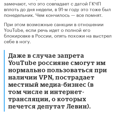
замечают, что это совпадает с датой ГКЧП
вплоть до дня недели, в 91-м году это тоже был
понедельник. Чем кончилось — все помнят.
При этом возможные санкции в отношении
YouTube, если речь идет о полной его
блокировке в России, опять похожи на выстрел
себе в ногу.
Даже в случае запрета
YouTube россияне смогут им
нормально пользоваться при
наличии VPN, пострадает
местный медиа-бизнес (в
том числе и интернет-
трансляции, о которых
печется депутат Левин).