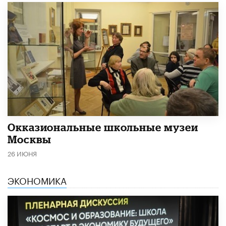
​Окказиональные школьные музеи
Москвы
26 ИЮНЯ
ЭКОНОМИКА