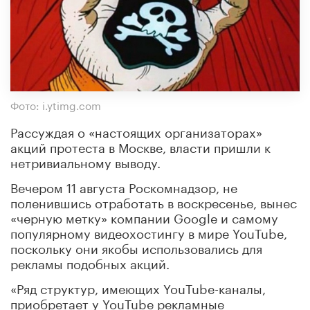
Фото: i.ytimg.com
Рассуждая о «настоящих организаторах»
акций протеста в Москве, власти пришли к
нетривиальному выводу.
Вечером 11 августа Роскомнадзор, не
поленившись отработать в воскресенье, вынес
«черную метку» компании Google и самому
популярному видеохостингу в мире YouTube,
поскольку они якобы использовались для
рекламы подобных акций.
«Ряд структур, имеющих YouTube-каналы,
приобретает у YouTube рекламные