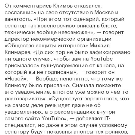
От комментариев Климов отказался,
сославшись на свое отсутствие в Москве и
занятость. «При этом тот сценарий, который
сенатор так красноречиво описал в блоге,
технически вообще невозможен», — говорит
директор некоммерческой организации
«Общество защиты интернета» Михаил
Климарев. «До сих пор не было зафиксировано
ни одного случая, чтобы вам на YouTube
присылалось пуш-уведомление от канала, на
который вы не подписаны», — говорит он
«Новой». — Вообще, непонятно, что тому же
Климову было прислано. Сначала покажите
это уведомление, а потом уже можно о чем-то
разговаривать». «Существует вероятность, что
на самом деле речь идет даже не об
уведомлениях, а о рекомендациях внутри
самого сайта YouTube», — добавляет IT-
специалист, но даже в этом случае условному
сенатору будут показаны анонсы тех роликов,