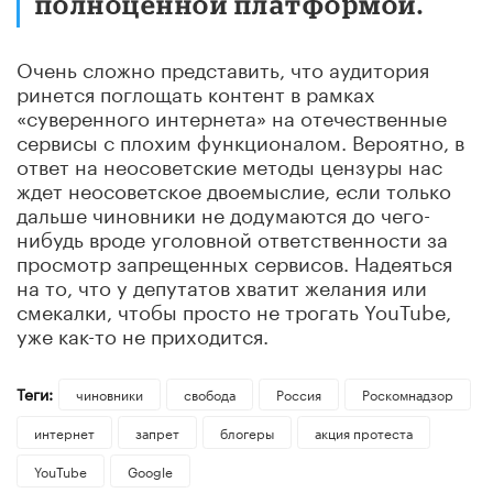
полноценной платформой.
Очень сложно представить, что аудитория
ринется поглощать контент в рамках
«суверенного интернета» на отечественные
сервисы с плохим функционалом. Вероятно, в
ответ на неосоветские методы цензуры нас
ждет неосоветское двоемыслие, если только
дальше чиновники не додумаются до чего-
нибудь вроде уголовной ответственности за
просмотр запрещенных сервисов. Надеяться
на то, что у депутатов хватит желания или
смекалки, чтобы просто не трогать YouTube,
уже как-то не приходится.
Теги:
чиновники
свобода
Россия
Роскомнадзор
интернет
запрет
блогеры
акция протеста
YouTube
Google