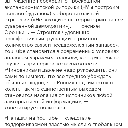
экспансионистской риторики («Мы построим
светлое будущее») к оборонительной
стратегии («Не заходите на территорию нашей
суверенной демократии»), — поясняет
Орешкин. — Строится чудовищно
неэффективный, рушащий огромное
количество связей псевдожелезный занавес».
YouTube становится в современных условиях
аналогом «вражьих голосов», которые нужно
глушить при первой же возможности.
«Чиновниками даже не надо руководить, они
сами понимают, что все труднее убеждать
обычных людей, что Россия поднимается с
колен. Так что единственным выходом
становится изоляция от источников любой
альтернативной информации», —
констатирует политолог.
«Нападки на YouTube — следствие
поддерживаемой властью мысли о глобальном