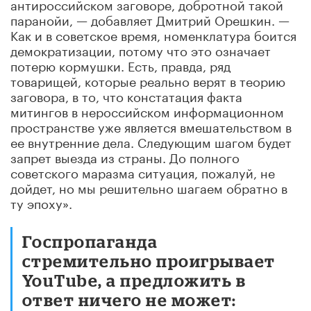
антироссийском заговоре, добротной такой
паранойи, — добавляет Дмитрий Орешкин. —
Как и в советское время, номенклатура боится
демократизации, потому что это означает
потерю кормушки. Есть, правда, ряд
товарищей, которые реально верят в теорию
заговора, в то, что констатация факта
митингов в нероссийском информационном
пространстве уже является вмешательством в
ее внутренние дела. Следующим шагом будет
запрет выезда из страны. До полного
советского маразма ситуация, пожалуй, не
дойдет, но мы решительно шагаем обратно в
ту эпоху».
Госпропаганда
стремительно проигрывает
YouTube, а предложить в
ответ ничего не может: