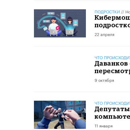
ПОДРОСТКИ
//
Но
Кибермош
подростк
22 апреля
ЧТО ПРОИСХОДИ
Даванков 
пересмотр
9 октября
ЧТО ПРОИСХОДИ
Депутаты
компьюте
11 января