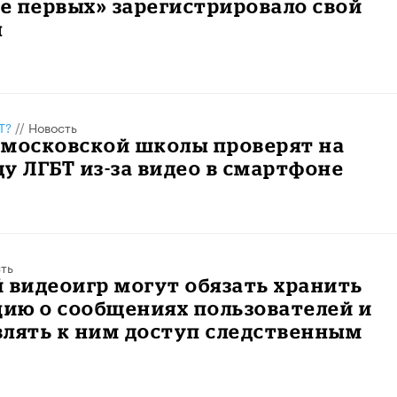
е первых» зарегистрировало свой
л
Т?
//
Новость
 московской школы проверят на
у ЛГБТ из-за видео в смартфоне
ть
 видеоигр могут обязать хранить
ию о сообщениях пользователей и
влять к ним доступ следственным