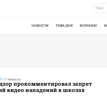
НОВОСТИ
ТЕМА ДНЯ
КОЛОНКИ
И
Т?
//
Новость
дзор прокомментировал запрет
ий видео нападений в школах