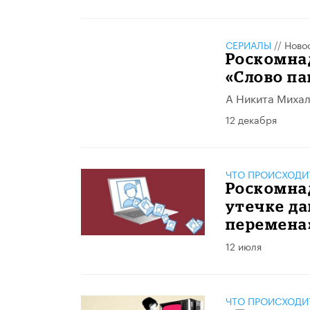
СЕРИАЛЫ
//
Ново
Роскомна
«Слово па
А Никита Михал
12 декабря
ЧТО ПРОИСХОДИ
Роскомна
утечке да
перемена
12 июля
ЧТО ПРОИСХОДИ