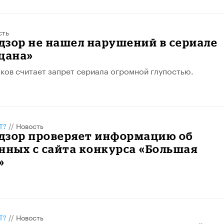
сть
дзор не нашел нарушений в сериале
цана»
ков считает запрет сериала огромной глупостью.
Т?
//
Новость
дзор проверяет информацию об
нных с сайта конкурса «Большая
»
Т?
//
Новость