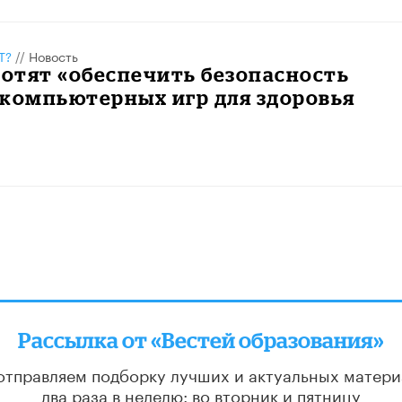
Т?
//
Новость
хотят «обеспечить безопасность
 компьютерных игр для здоровья
Рассылка от «Вестей образования»
отправляем подборку лучших и актуальных матери
два раза в неделю: во вторник и пятницу