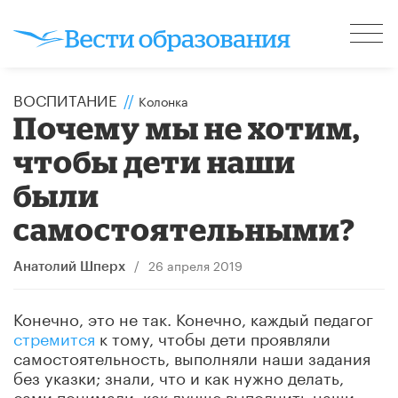
ВОСПИТАНИЕ
//
Колонка
Почему мы не хотим,
чтобы дети наши
были
самостоятельными?
/
26 апреля 2019
Анатолий Шперх
Конечно, это не так. Конечно, каждый педагог
стремится
к тому, чтобы дети проявляли
самостоятельность, выполняли наши задания
без указки; знали, что и как нужно делать,
сами понимали, как лучше выполнить наши