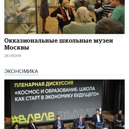
​Окказиональные школьные музеи
Москвы
26 ИЮНЯ
ЭКОНОМИКА