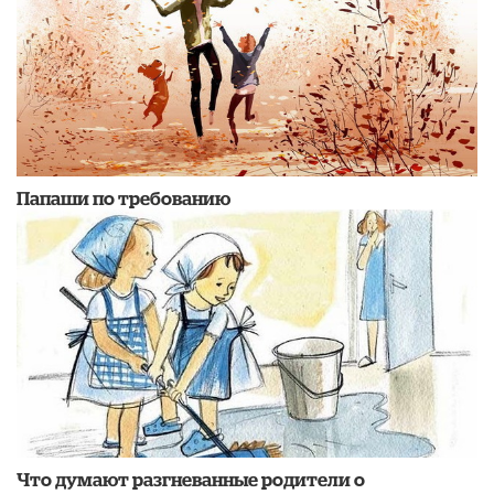
Папаши по требованию
Что думают разгневанные родители о