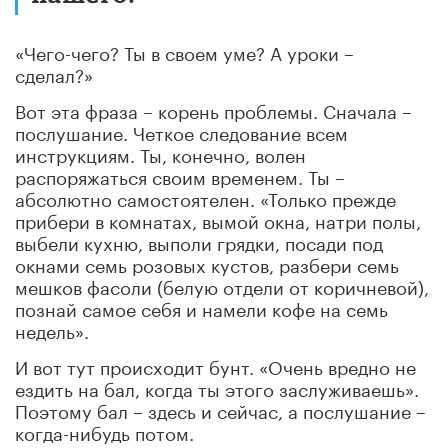
«Чего-чего? Ты в своем уме? А уроки –
сделал?»
Вот эта фраза – корень проблемы. Сначала –
послушание. Четкое следование всем
инструкциям. Ты, конечно, волен
распоряжаться своим временем. Ты –
абсолютно самостоятелен. «Только прежде
прибери в комнатах, вымой окна, натри полы,
выбели кухню, выполи грядки, посади под
окнами семь розовых кустов, разбери семь
мешков фасоли (белую отдели от коричневой),
познай самое себя и намели кофе на семь
недель».
И вот тут происходит бунт. «Очень вредно не
ездить на бал, когда ты этого заслуживаешь».
Поэтому бал – здесь и сейчас, а послушание –
когда-нибудь потом.