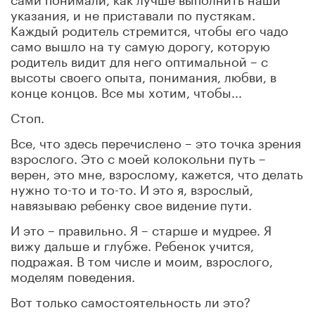
указания, и не приставали по пустякам.
Каждый родитель стремится, чтобы его чадо
само вышло на ту самую дорогу, которую
родитель видит для него оптимальной – с
высоты своего опыта, понимания, любви, в
конце концов. Все мы хотим, чтобы...
Стоп.
Все, что здесь перечислено – это точка зрения
взрослого. Это с моей колокольни путь –
верен, это мне, взрослому, кажется, что делать
нужно то-то и то-то. И это я, взрослый,
навязываю ребенку свое видение пути.
И это – правильно. Я – старше и мудрее. Я
вижу дальше и глубже. Ребенок учится,
подражая. В том числе и моим, взрослого,
моделям поведения.
Вот только самостоятельность ли это?