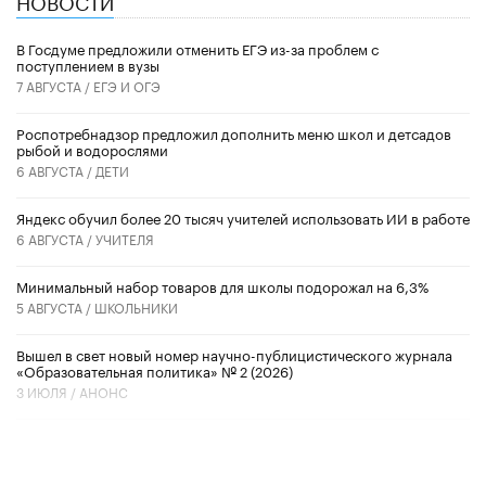
НОВОСТИ
В Госдуме предложили отменить ЕГЭ из-за проблем с
поступлением в вузы
7 АВГУСТА /
ЕГЭ И ОГЭ
Роспотребнадзор предложил дополнить меню школ и детсадов
рыбой и водорослями
6 АВГУСТА /
ДЕТИ
​Яндекс обучил более 20 тысяч учителей использовать ИИ в работе
6 АВГУСТА /
УЧИТЕЛЯ
Минимальный набор товаров для школы подорожал на 6,3%
5 АВГУСТА /
ШКОЛЬНИКИ
Вышел в свет новый номер научно-публицистического журнала
«Образовательная политика» № 2 (2026)
3 ИЮЛЯ /
АНОНС