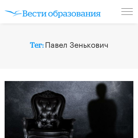
Павел Зенькович
Тег: