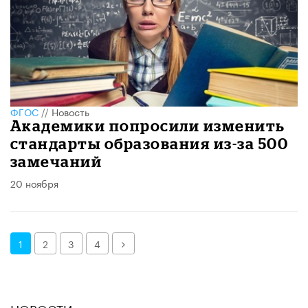
ФГОС
//
Новость
Академики попросили изменить
стандарты образования из-за 500
замечаний
20 ноября
Далее
1
2
3
4