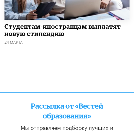
Студентам-иностранцам выплатят
новую стипендию
24 МАРТА
Рассылка от «Вестей
образования»
Мы отправляем подборку лучших и
актуальных материалов
два раза в неделю: