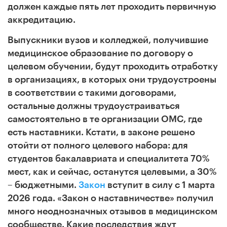
должен каждые пять лет проходить первичную
аккредитацию.
Выпускники вузов и колледжей, получившие
медицинское образование по договору о
целевом обучении, будут проходить отработку
в организациях, в которых они трудоустроены
в соответствии с такими договорами,
остальные должны трудоустраиваться
самостоятельно в те организации ОМС, где
есть наставники. Кстати, в законе
решено
отойти от полного целевого набора: для
студентов бакалавриата и специалитета 70%
мест, как и сейчас, останутся целевыми, а 30%
– бюджетными.
Закон
вступит в силу с 1 марта
2026 года
. «Закон о наставничестве» получил
много неоднозначных отзывов в медицинском
сообществе. Какие последствия ждут