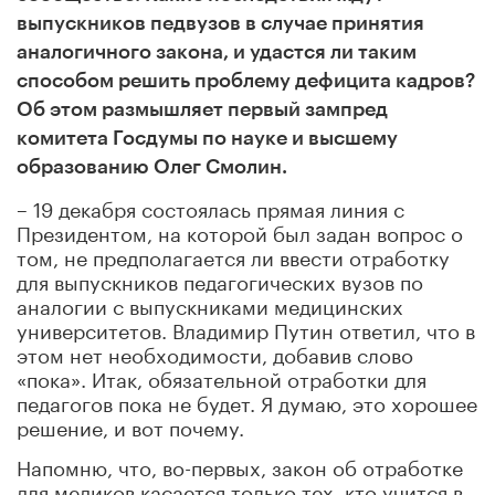
выпускников педвузов в случае принятия
аналогичного закона, и удастся ли таким
способом решить проблему дефицита кадров?
Об этом размышляет первый зампред
комитета Госдумы по науке и высшему
образованию Олег Смолин.
– 19 декабря состоялась прямая линия с
Президентом, на которой был задан вопрос о
том, не предполагается ли ввести отработку
для выпускников педагогических вузов по
аналогии с выпускниками медицинских
университетов. Владимир Путин ответил, что в
этом нет необходимости, добавив слово
«пока». Итак, обязательной отработки для
педагогов пока не будет. Я думаю, это хорошее
решение, и вот почему.
Напомню, что, во-первых, закон об отработке
для медиков касается только тех, кто учится в