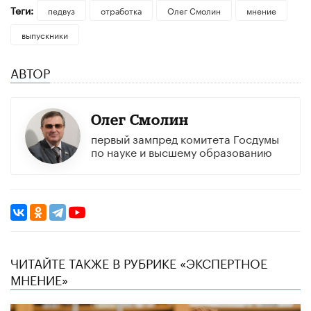
Теги:
педвуз
отработка
Олег Смолин
мнение
выпускники
АВТОР
Олег Смолин
первый зампред комитета Госдумы
по науке и высшему образованию
ЧИТАЙТЕ ТАКЖЕ В РУБРИКЕ «ЭКСПЕРТНОЕ
МНЕНИЕ»