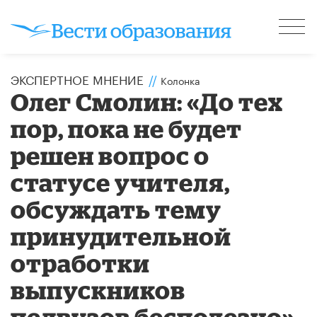
ЭКСПЕРТНОЕ МНЕНИЕ
//
Колонка
Олег Смолин: «До тех
пор, пока не будет
решен вопрос о
статусе учителя,
обсуждать тему
принудительной
отработки
выпускников
педвузов бесполезно»