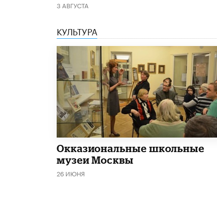
3 АВГУСТА
КУЛЬТУРА
​Окказиональные школьные
музеи Москвы
26 ИЮНЯ