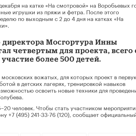
декабря на катке «На смотровой» на Воробьевых г
чные игрушки из пряжи и фетра. После этого
еделю по выходным с 2 до 4 дня на катках «На
ки».
о директора Мосгортура Инны
тал четвертым для проекта, всего 
 участие более 500 детей.
0 московских вожатых, для которых проект в перву
ботой в детских лагерях, тренировкой навыков
возможностью освоить новые техники для проведен
Голубева.
5–20 человек. Чтобы стать участником мероприяти
у +7 (495) 241-33-76 (120), сообщает официальны