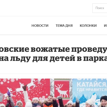
НОВОСТИ
ТЕМА ДНЯ
КОЛОНКИ
И
сковские вожатые провед
а льду для детей в парк