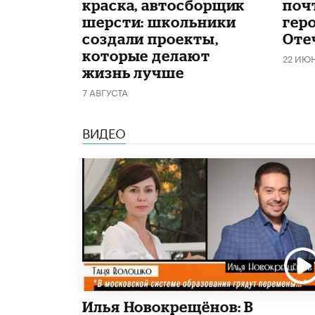
краска, автосборщик
поч
шерсти: школьники
гер
создали проекты,
Оте
которые делают
22 ИЮ
жизнь лучше
7 АВГУСТА
ВИДЕО
Илья Новокрещёнов: В