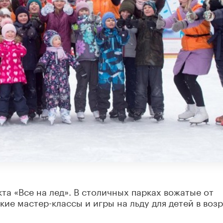
та «Все на лед». В столичных парках вожатые от
ие мастер-классы и игры на льду для детей в воз