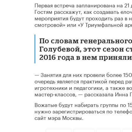
Первая встреча запланирована на 21 
Гостям расскажут, как создавать ело
мероприятия будут проходить раз в н
смотровой» или «У Триумфальной ар
По словам генеральног
Голубевой, этот сезон с
2016 года в нем приняли
— Занятия для них провели более 15
очередь является практикой перед ра
игротехники и педагогики, а также 
мастер-классов, — рассказала Инна 
Вожатые будут набирать группы по 1
нужно зарегистрироваться по телефон
сайт мэра Москвы.