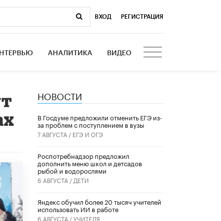
ВХОД
|
РЕГИСТРАЦИЯ
НТЕРВЬЮ
АНАЛИТИКА
ВИДЕО
НОВОСТИ
ут
ах
В Госдуме предложили отменить ЕГЭ из-
за проблем с поступлением в вузы
7 АВГУСТА /
ЕГЭ И ОГЭ
Роспотребнадзор предложил
дополнить меню школ и детсадов
рыбой и водорослями
6 АВГУСТА /
ДЕТИ
​Яндекс обучил более 20 тысяч учителей
использовать ИИ в работе
6 АВГУСТА /
УЧИТЕЛЯ