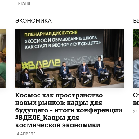
1 ИЮНЯ
ЭКОНОМИКА
В
Космос как пространство
С
новых рынков: кадры для
в
будущего – итоги конференции
24
#ВДЕЛЕ_Кадры для
космической экономики
14 АПРЕЛЯ