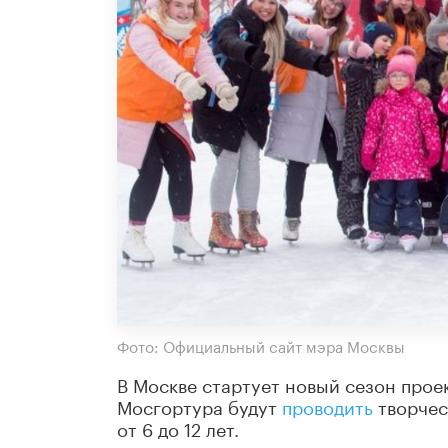
Фото: Официальный сайт мэра Москвы
В Москве стартует новый сезон проек
Мосгортура будут
проводить
творческ
от 6 до 12 лет.