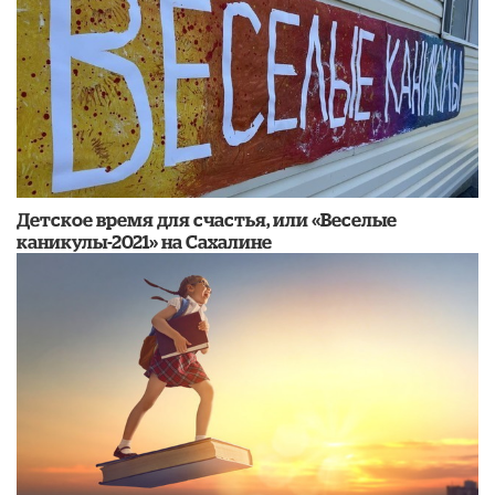
Детское время для счастья, или «Веселые
каникулы-2021» на Сахалине