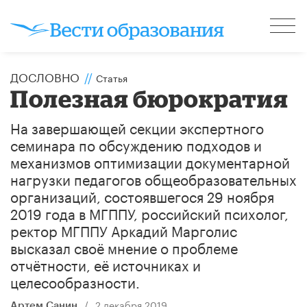
ДОСЛОВНО
//
Статья
Полезная бюрократия
На завершающей секции экспертного
семинара по обсуждению подходов и
механизмов оптимизации документарной
нагрузки педагогов общеобразовательных
организаций, состоявшегося 29 ноября
2019 года в МГППУ, российский психолог,
ректор МГППУ Аркадий Марголис
высказал своё мнение о проблеме
отчётности, её источниках и
целесообразности.
/
2 декабря 2019
Артем Санин