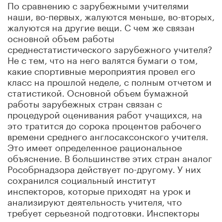
По сравнению с зарубежными учителями
наши, во-первых, жалуются меньше, во-вторых,
жалуются на другие вещи. С чем же связан
основной объем работы
среднестатистического зарубежного учителя?
Не с тем, что на него валятся бумаги о том,
какие спортивные мероприятия провел его
класс на прошлой неделе, с полным отчетом и
статистикой. Основной объем бумажной
работы зарубежных стран связан с
процедурой оценивания работ учащихся, на
это тратится до сорока процентов рабочего
времени среднего англосаксонского
учителя.
Это имеет определенное рациональное
объяснение. В большинстве этих стран аналог
Рособрнадзора действует по-другому. У них
сохранился социальный институт
инспекторов, которые приходят на урок и
анализируют деятельность учителя, что
требует серьезной подготовки. Инспекторы