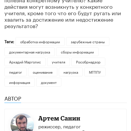
действия могут возникнуть у конкретного
учителя, кроме того что его будут ругать или
хвалить за достижение или недостижение
результатов?
Теги:
обработка информации
зарубежные страны
документарная нагрузка
сборы информации
Аркадий Марголис
учителя
Рособрнадзор
педагог
оценивание
нагрузка
МГППУ
информация
документ
АВТОР
Артем Санин
режиссeр, педагог