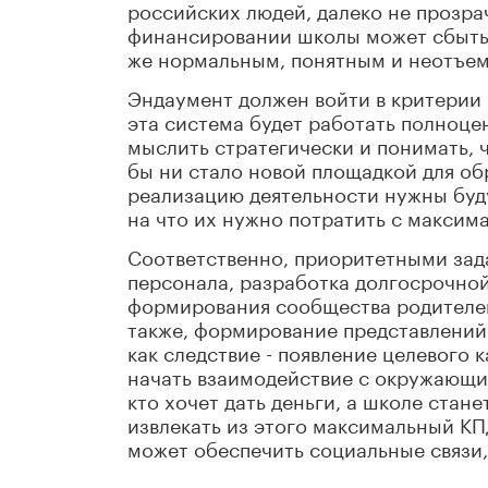
российских людей, далеко не прозра
финансировании школы может сбыться
же нормальным, понятным и неотъем
Эндаумент должен войти в критерии 
эта система будет работать полноце
мыслить стратегически и понимать, 
бы ни стало новой площадкой для обр
реализацию деятельности нужны буду
на что их нужно потратить с максима
Соответственно, приоритетными за
персонала, разработка долгосрочно
формирования сообщества родителей
также, формирование представлений
как следствие - появление целевого 
начать взаимодействие с окружающим
кто хочет дать деньги, а школе стане
извлекать из этого максимальный КП
может обеспечить социальные связи,