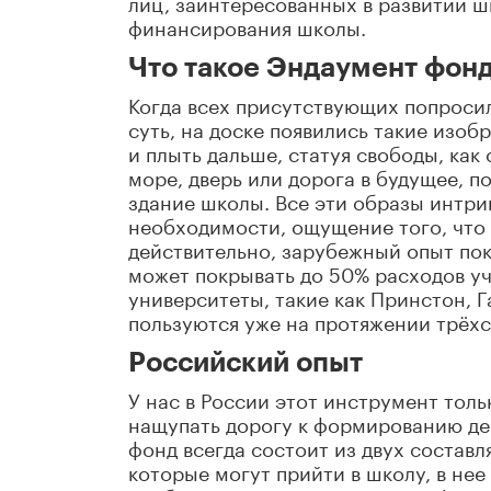
лиц, заинтересованных в развитии 
финансирования школы.
Что такое Эндаумент фонд
Когда всех присутствующих попроси
суть, на доске появились такие изоб
и плыть дальше, статуя свободы, как
море, дверь или дорога в будущее, 
здание школы. Все эти образы интр
необходимости, ощущение того, что 
действительно, зарубежный опыт по
может покрывать до 50% расходов уч
университеты, такие как Принстон, 
пользуются уже на протяжении трёхс
Российский опыт
У нас в России этот инструмент тол
нащупать дорогу к формированию де
фонд всегда состоит из двух состав
которые могут прийти в школу, в не