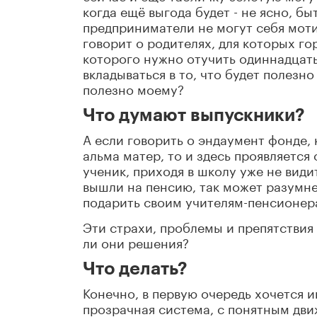
когда ещё выгода будет - не ясно, бы
предприниматели не могут себя моти
говорит о родителях, для которых го
которого нужно отучить одиннадцать
вкладываться в то, что будет полезн
полезно моему?
Что думают выпускники?
А если говорить о эндаумент фонде,
альма матер, то и здесь проявляется
ученик, приходя в школу уже не види
вышли на пенсию, так может разумне
подарить своим учителям-пенсионер
Эти страхи, проблемы и препятствия 
ли они решения?
Что делать?
Конечно, в первую очередь хочется 
прозрачная система, с понятным дви