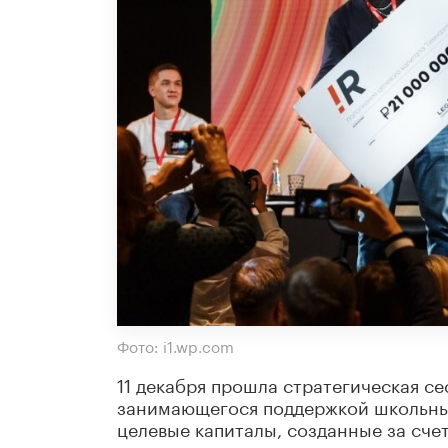
Фото: i1.wp.com
11 декабря прошла стратегическая с
занимающегося поддержкой школьны
целевые капиталы, созданные за сче