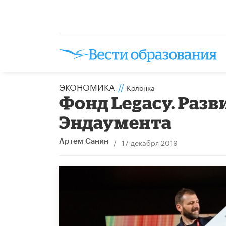
ЭКОНОМИКА
//
Колонка
Фонд Legacy. Раз
Эндаумента
/
17 декабря 2019
Артем Санин