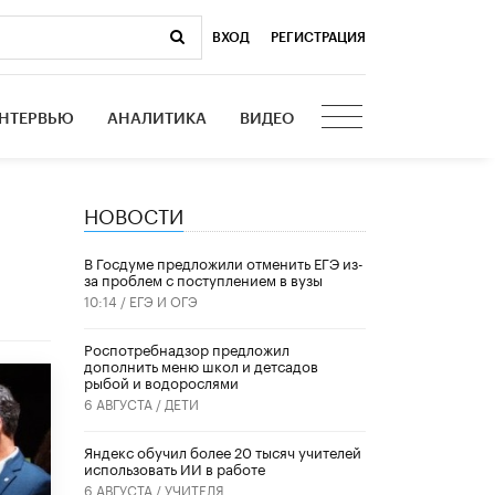
ВХОД
|
РЕГИСТРАЦИЯ
НТЕРВЬЮ
АНАЛИТИКА
ВИДЕО
НОВОСТИ
В Госдуме предложили отменить ЕГЭ из-
за проблем с поступлением в вузы
10:14 /
ЕГЭ И ОГЭ
Роспотребнадзор предложил
дополнить меню школ и детсадов
рыбой и водорослями
6 АВГУСТА /
ДЕТИ
​Яндекс обучил более 20 тысяч учителей
использовать ИИ в работе
6 АВГУСТА /
УЧИТЕЛЯ