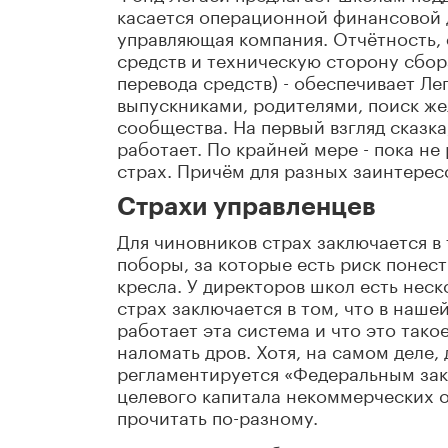
касается операционной финансовой 
управляющая компания. Отчётность,
средств и техническую сторону сбор
перевода средств) - обеспечивает Ле
выпускниками, родителями, поиск ж
сообщества. На первый взгляд сказка,
работает. По крайней мере - пока не
страх. Причём для разных заинтерес
Страхи управленцев
Для чиновников страх заключается в 
поборы, за которые есть риск понест
кресла. У директоров школ есть неск
страх заключается в том, что в наше
работает эта система и что это тако
наломать дров. Хотя, на самом деле,
регламентируется «Федеральным зак
целевого капитала некоммерческих о
прочитать по-разному.