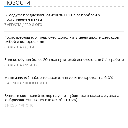
НОВОСТИ
В Госдуме предложили отменить ЕГЭ из-за проблем с
поступлением в вузы
7 АВГУСТА /
ЕГЭ И ОГЭ
Роспотребнадзор предложил дополнить меню школ и детсадов
рыбой и водорослями
6 АВГУСТА /
ДЕТИ
​Яндекс обучил более 20 тысяч учителей использовать ИИ в работе
6 АВГУСТА /
УЧИТЕЛЯ
Минимальный набор товаров для школы подорожал на 6,3%
5 АВГУСТА /
ШКОЛЬНИКИ
Вышел в свет новый номер научно-публицистического журнала
«Образовательная политика» № 2 (2026)
3 ИЮЛЯ /
АНОНС