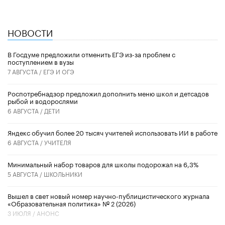
НОВОСТИ
В Госдуме предложили отменить ЕГЭ из-за проблем с
поступлением в вузы
7 АВГУСТА /
ЕГЭ И ОГЭ
Роспотребнадзор предложил дополнить меню школ и детсадов
рыбой и водорослями
6 АВГУСТА /
ДЕТИ
​Яндекс обучил более 20 тысяч учителей использовать ИИ в работе
6 АВГУСТА /
УЧИТЕЛЯ
Минимальный набор товаров для школы подорожал на 6,3%
5 АВГУСТА /
ШКОЛЬНИКИ
Вышел в свет новый номер научно-публицистического журнала
«Образовательная политика» № 2 (2026)
3 ИЮЛЯ /
АНОНС