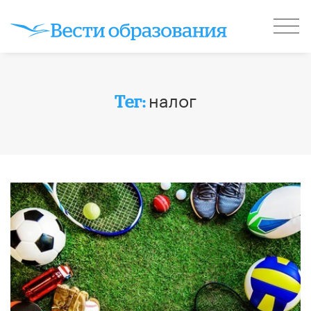
налог
Тег: