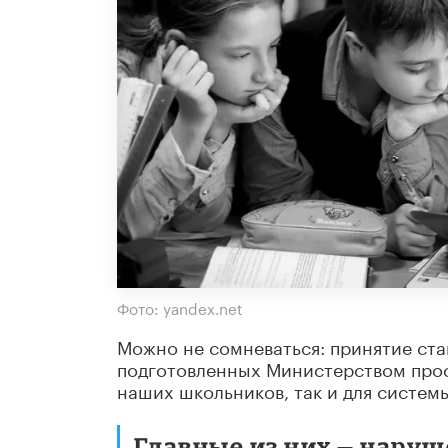
Фото: yandex.net
Можно не сомневаться: принятие ст
подготовленных Министерством прос
наших школьников, так и для систем
Главные из них — нару