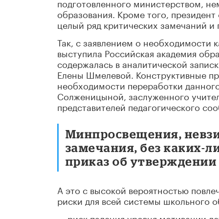
подготовленного министерством, не
образования. Кроме того, президент
целый ряд критических замечаний и
Так, с заявлением о необходимости
выступила Российская академия обр
содержалась в аналитической записк
Елены Шмелевой. Конструктивные пр
необходимости переработки данного
Солженицыной, заслуженного учител
представителей педагогического соо
Минпросвещения, невзи
замечания, без каких-
приказ об утверждении
А это с высокой вероятностью повл
риски для всей системы школьного о
— риск падения уровня мотивации де