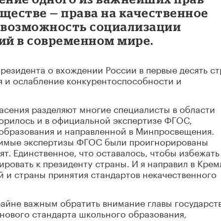
ществе — права на качественное
невозможность социализации
й в современном мире.
резидента о вхождении России в первые десять с
я и ослабление конкурентоспособности и
асения разделяют многие специалисты в области
оворилось и в официальной экспертизе ФГОС,
образования и направленной в Минпросвещения.
висимые экспертизы ФГОС были проигнорированы
ят. Единственное, что оставалось, чтобы избежать
ровать к президенту страны. И я направил в Крем
ей и страны принятия стандартов некачественного
райне важным обратить внимание главы государст
 нового стандарта школьного образования,