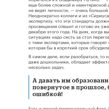
еще более сложной и неинтересной д
не видят личности, — очень большой
Неоднократно коллеги и из «Сириуса
экспертизу, что эти стандарты долж
просвещения спешит и готово их уже
декабре этого года. На днях, когда в
ситуациях надо сесть за стол перего
с теми экспертами, которые говорят 
которая бы в короткий срок обсудил
В самом деле, если разобраться, то 
даже дошкольники, обладает эффект
несколько задач.
А давать им образовани
повернутое в прошлое, 
ошибкой!
Есть и другой примечательный факт.