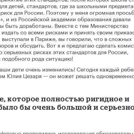
ля детей, стандартов, где за школьными предмет
 риск для России. Поэтому у меня огромная просьб
», и из Российской академии образования давали
ны быть доработаны. Вместе с тем Министерство
 издать со всеми рисками и принять своим приказ
ы выступали в Париже, вы говорили, что в сложных
воров и обсудить. Вот я и предлагаю сделать коми
о серьезных рисках этих стандартов для России,
а подобного рода ситуацию!
наши дети очень изменились! Сегодня каждый ребе
ом Юлия Цезаря — он может решать одновременн
е, которое полностью ригидное и
было бы очень большой и серьезн
 Недавно проводились исследования образователь