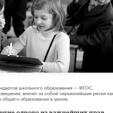
андартов школьного образования — ФГОС,
вещения, влечет за собой серьезнейшие риски ка
ы общего образования в целом.
шение одного из важнейших прав