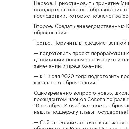
Первое. Приостановить принятие Ми
стандарта школьного образования с 
последствий, которые повлечет за с
Второе. Создать вневедомственную 
образования.
Третье. Поручить вневедомственной 
— подготовить проект переработанн
достижений современной науки и нау
замечаний и предложений;
— к 1 июля 2020 года подготовить п
школьного образования.
Одновременно вопрос о новых школь
президентом членов Совета по разви
10 декабря. И озабоченность образ
нашла поддержку главы государства!
— Сейчас возникает очень сложная 
обратился я к Владимиру Путину. — 