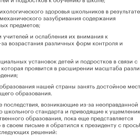
ихологического здоровья школьников в результат
, механического зазубривания содержания
ых предметов;
 учителей и ослабления их внимания к
-за возрастания различных форм контроля и
циальных установок детей и подростков в связи с
, которая проявится в расширении масштаба разл
дения;
образования нашей страны занять достойное мес
бщего образования.
ые последствия, возникающие из-за неоправданной
ю школьного стандарта и приводящие к ущемлени
твенного образования, пока еще представляется
 в своем письме я обратился к президенту с прос
 следующих решений: