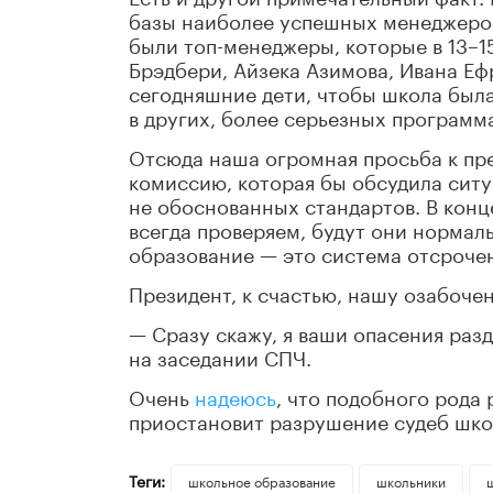
базы наиболее успешных менеджеров 
были топ-менеджеры, которые в 13–1
Брэдбери, Айзека Азимова, Ивана Еф
сегодняшние дети, чтобы школа была
в других, более серьезных программ
Отсюда наша огромная просьба к пр
комиссию, которая бы обсудила сит
не обоснованных стандартов. В конце
всегда проверяем, будут они нормаль
образование — это система отсроче
Президент, к счастью, нашу озабоче
— Сразу скажу, я ваши опасения раз
на заседании СПЧ.
Очень
надеюсь
, что подобного рода 
приостановит разрушение судеб шко
Теги:
школьное образование
школьники