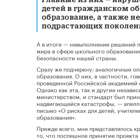
детей в гражданском об
образование, а также 
подрастающих поколени
А в итоге — невыполнение решений п
мира в сфере школьного образовани
безопасности нашей страны.
Сразу же подчеркну: аналогичные оп
образования. О них, в частности, г
проведенной Российской академией 
Однако как эта, так и другие неза
министерством, и стандарт был прин
надвигающейся катастрофы, — апелли
письмо «О рисках для детей, учител
образования».
Прежде всего, мне представлялось к
то, что поспешное принятие проекта