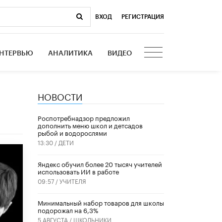
ВХОД
|
РЕГИСТРАЦИЯ
НТЕРВЬЮ
АНАЛИТИКА
ВИДЕО
НОВОСТИ
Роспотребнадзор предложил
дополнить меню школ и детсадов
рыбой и водорослями
13:30 /
ДЕТИ
​Яндекс обучил более 20 тысяч учителей
использовать ИИ в работе
09:57 /
УЧИТЕЛЯ
Минимальный набор товаров для школы
подорожал на 6,3%
5 АВГУСТА /
ШКОЛЬНИКИ