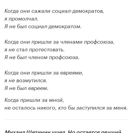
Когда они сажали социал-демократов,
я промолчал.
Я не был социал-демократом.
Когда они пришли за членами профсоюза,
я не стал протестовать.
Я не был членом профсоюза.
Когда они пришли за евреями,
я не возмутился.
Я не был евреем.
Когда пришли за мной,
не осталось никого, кто бы заступился за меня.
Михаил Щетинин ушел. Но остается рвущий