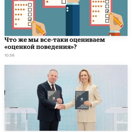
​Что же мы все-таки оцениваем
«оценкой поведения»?
10:56