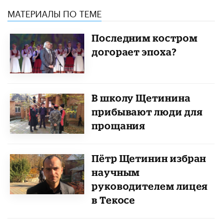
МАТЕРИАЛЫ ПО ТЕМЕ
Последним костром
догорает эпоха?
В школу Щетинина
прибывают люди для
прощания
Пётр Щетинин избран
научным
руководителем лицея
в Текосе