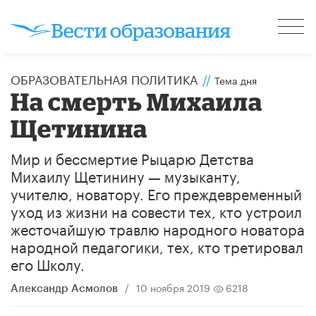
ОБРАЗОВАТЕЛЬНАЯ ПОЛИТИКА
//
Тема дня
​На смерть Михаила
Щетинина
Мир и бессмертие Рыцарю Детства
Михаилу Щетинину — музыканту,
учителю, новатору. Его преждевременный
уход из жизни на совести тех, кто устроил
жесточайшую травлю народного новатора
народной педагогики, тех, кто третировал
его Школу.
/
10 ноября 2019
6218
Александр Асмолов