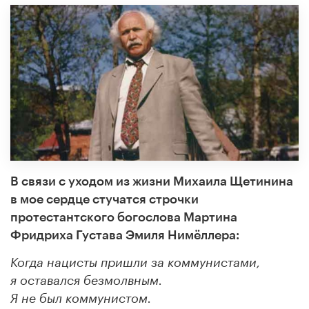
В связи с уходом из жизни Михаила Щетинина
в мое сердце стучатся строчки
протестантского богослов
а Мартина
Фридриха Густава Эмиля Нимёллер
а:
Когда нацисты пришли за коммунистами,
я оставался безмолвным.
Я не был коммунистом.