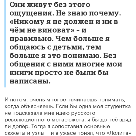
Они живут без этого
ощущения. Не знаю почему.
«Никому я не должен и ни в
чём не виноват» – и
правильно. Чем больше я
общаюсь с детьми, тем
больше я это понимаю. Без
общения с ними многие мои
книги просто не были бы
написаны.
И потом, очень многое начинаешь понимать,
когда объясняешь. Если бы одна моя студентка
не подсказала мне идею русского
революционного метасюжета, я бы до неё вряд
ли допёр. Тогда я сопоставил основные
сюжеты и узлы – и в ужасе понял, что «Лолита»