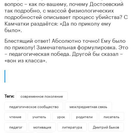
вопрос – как по-вашему, почему Достоевский
так подробно, с массой физиологических
подробностей описывает процесс убийства? С
Камчатки раздаётся: «Да по приколу ему
было».
Блестящий ответ! Абсолютно точно! Ему было
по приколу! Замечательная формулировка. Это
– педагогическая победа. Другой бы сказал –
«вон из класса».
Теги:
современное поколение
педагогическое сообщество
межпредметная связь
чтение
учитель
урок
родители
писатель
педагог
мотивация
литература
Дмитрий Быков