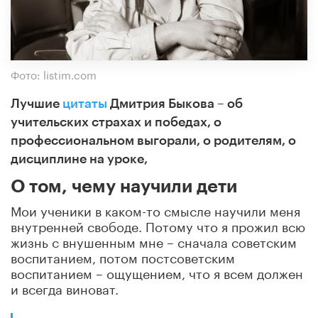
Фото: listim.com
Лучшие
цитаты
Дмитрия Быкова – об
учительских страхах и победах, о
профессиональном выгорали, о родителям, о
дисциплине на уроке,
О том, чему научили дети
Мои ученики в каком-то смысле научили меня
внутренней свободе. Потому что я прожил всю
жизнь с внушенным мне – сначала советским
воспитанием, потом постсоветским
воспитанием – ощущением, что я всем должен
и всегда виноват.