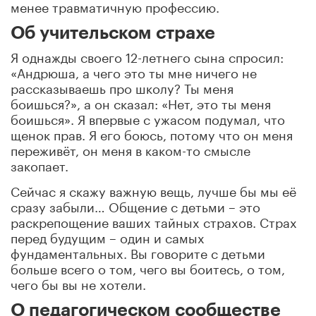
менее травматичную профессию.
Об учительском страхе
Я однажды своего 12-летнего сына спросил:
«Андрюша, а чего это ты мне ничего не
рассказываешь про школу? Ты меня
боишься?», а он сказал: «Нет, это ты меня
боишься». Я впервые с ужасом подумал, что
щенок прав. Я его боюсь, потому что он меня
переживёт, он меня в каком-то смысле
закопает.
Сейчас я скажу важную вещь, лучше бы мы её
сразу забыли… Общение с детьми – это
раскрепощение ваших тайных страхов. Страх
перед будущим – один и самых
фундаментальных. Вы говорите с детьми
больше всего о том, чего вы боитесь, о том,
чего бы вы не хотели.
О педагогическом сообществе