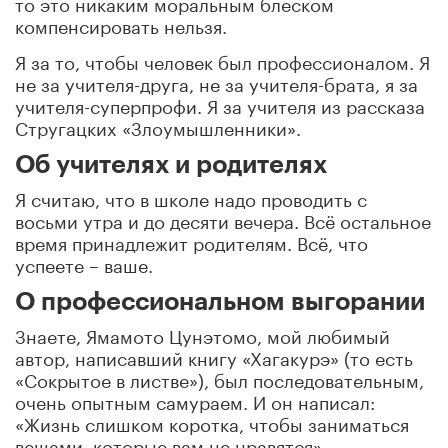
то это никаким моральным блеском
компенсировать нельзя.
Я за то, чтобы человек был профессионалом. Я
не за учителя-друга, не за учителя-брата, я за
учителя-суперпрофи. Я за учителя из рассказа
Стругацких «Злоумышленники».
Об учителях и родителях
Я считаю, что в школе надо проводить с
восьми утра и до десяти вечера. Всё остальное
время принадлежит родителям. Всё, что
успеете – ваше.
О профессиональном выгорании
Знаете, Ямамото Цунэтомо, мой любимый
автор, написавший книгу «Хагакурэ» (то есть
«Сокрытое в листве»), был последовательным,
очень опытным самураем. И он написал:
«Жизнь слишком коротка, чтобы заниматься
вещами, которые вам не нравятся».