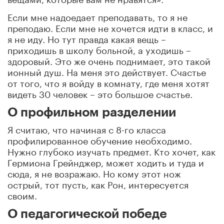
Если мне надоедает преподавать, то я не
преподаю. Если мне не хочется идти в класс, и
я не иду. Но тут правда какая вещь –
приходишь в школу больной, а уходишь –
здоровый. Это же очень поднимает, это такой
ионный душ. На меня это действует. Счастье
от того, что я войду в комнату, где меня хотят
видеть 30 человек – это большое счастье.
О профильном разделении
Я считаю, что начиная с 8-го класса
профилированное обучение необходимо.
Нужно глубоко изучать предмет. Кто хочет, как
Гермиона Грейнджер, может ходить и туда и
сюда, я не возражаю. Но кому этот нож
острый, тот пусть, как Рон, интересуется
своим.
О педагогической победе