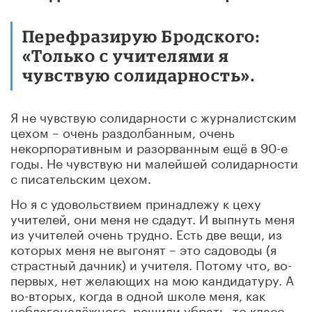
Перефразирую Бродского:
«Только с учителями я
чувствую солидарность».
Я не чувствую солидарности с журналистским
цехом – очень раздолбанным, очень
некорпоративным и разорванным ещё в 90-е
годы. Не чувствую ни малейшей солидарности
с писательским цехом.
Но я с удовольствием принадлежу к цеху
учителей, они меня не сдадут. И выпнуть меня
из учителей очень трудно. Есть две вещи, из
которых меня не выгонят – это садоводы (я
страстный дачник) и учителя. Потому что, во-
первых, нет желающих на мою кандидатуру. А
во-вторых, когда в одной школе меня, как
неблагонадёжного, решили убрать, то класс