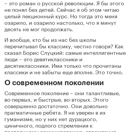
– это роман о русской революции. Я бы этого
не понял без детей. Сейчас я об этом читаю
целый лекционный курс. Но тогда это меня
озарило, и озарило настолько, что я минут
десять не мог продолжать.
И вообще, кто бы из нас без школы
перечитывал бы классику, честно говоря? Как
сказал Борис Слуцкий: самые интеллигентные
люди – это девятиклассники и
десятиклассники. Ими только что прочитаны
классики и не забыты еще вполне. Это точно.
О современном поколении
Современное поколение – они талантливые,
во-первых, и быстрые, во-вторых. Этого
совершенно достаточно. Они довольно
прагматичные ребята. Я не уверен в их
гуманизме, но у них нет дурацкого,
циничного, подлого стремления к
постоянному доминированию; стремления,