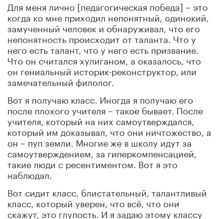
Для меня лично [педагогическая победа] – это
когда ко мне приходил непонятный, одинокий,
замученный человек и обнаруживал, что его
непонятность происходит от таланта. Что у
него есть талант, что у него есть призвание.
Что он считался хулиганом, а оказалось, что
он гениальный историк-реконструктор, или
замечательный филолог.
Вот я получаю класс. Иногда я получаю его
после плохого учителя – такое бывает. После
учителя, который на них самоутверждался,
который им доказывал, что они ничтожество, а
он – пуп земли. Многие же в школу идут за
самоутверждением, за гиперкомпенсацией,
такие люди с ресентиментом. Вот я это
наблюдал.
Вот сидит класс, блистательный, талантливый
класс, который уверен, что всё, что они
скажут, это глупость. И я задаю этому классу