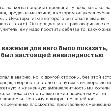
гда, когда попросит прощения у всех, кого когда
ия, продавца магазина, в котором он украл рубашк
, у Декстера, из-за которого он попал в аварию
дал от этого). Он прощает мать, разговаривая с ее
учитель, ему надо простить себя (за то, какую жиз
, важным для него было показать,
 был настоящей инвалидностью
опал в аварию, но, с другой стороны, без этой вст
ередь, творчество стало его путем к выздоровлен
сюжетную и жизненную амбивалентность мы хотели
мился показать не только некий период из жизни
ак личности. Поэтому и выбрал не линейное
ких временных плоскостях, произвольно сменяющих