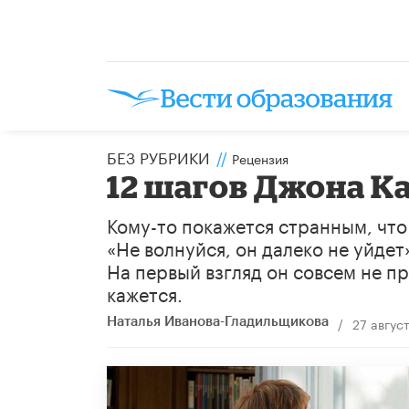
БЕЗ РУБРИКИ
//
Рецензия
12 шагов Джона К
Кому-то покажется странным, что
«Не волнуйся, он далеко не уйде
На первый взгляд он совсем не п
кажется.
/
27 авгус
Наталья Иванова-Гладильщикова