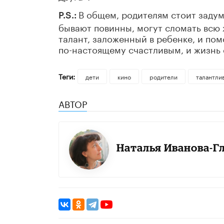
В общем, родителям стоит задум
P
.
S
.:
бывают повинны, могут сломать всю ж
талант, заложенный в ребенке, и пом
по-настоящему счастливым, и жизнь 
Теги:
дети
кино
родители
талантли
АВТОР
Наталья Иванова-Г