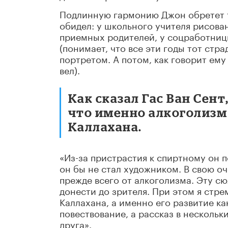
Подлинную гармонию Джон обретет то
обидел: у школьного учителя рисован
приемных родителей, у соцработницы
(понимает, что все эти годы тот стра
портретом. А потом, как говорит ему 
вел).
Как сказал Гас Ван Сент
что именно алкоголизм
Каллахана.
«Из-за пристрастия к спиртному он п
он бы не стал художником. В свою оч
прежде всего от алкоголизма. Эту 
донести до зрителя. При этом я стре
Каллахана, а именно его развитие к
повествование, а рассказ в несколь
друга».