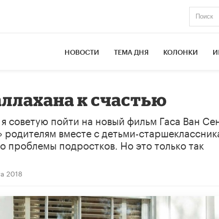
НОВОСТИ
ТЕМА ДНЯ
КОЛОНКИ
И
аллахана к счастью
 я советую пойти на новый фильм Гаса Ван Се
т» родителям вместе с детьми-старшеклассник
ро проблемы подростков. Но это только так
та 2018