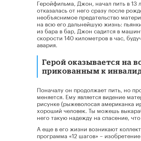
Геройфильма, Джон, начал пить в 13 л
отказалась от него сразу после рожд
необъяснимое предательство матери,
на всю его дальнейшую жизнь: пьянк
из бара в бар, Джон садится в маши
скорости 140 километров в час, буд
авария.
Герой оказывается на 
прикованным к инвалид
Поначалу он продолжает пить, но про
меняется. Ему является видение мате
рисунке (рыжеволосая американка ир
хороший человек. Ты можешь выкараб
него такую надежду на спасение, что
А еще в его жизни возникают коллек
программа «12 шагов» – изобретение