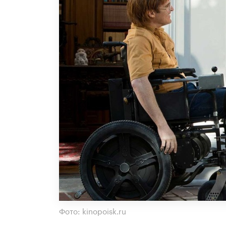
Фото: kinopoisk.ru