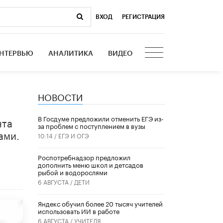
ВХОД
|
РЕГИСТРАЦИЯ
НТЕРВЬЮ
АНАЛИТИКА
ВИДЕО
НОВОСТИ
В Госдуме предложили отменить ЕГЭ из-
нта
за проблем с поступлением в вузы
ами.
10:14 /
ЕГЭ И ОГЭ
Роспотребнадзор предложил
дополнить меню школ и детсадов
рыбой и водорослями
6 АВГУСТА /
ДЕТИ
​Яндекс обучил более 20 тысяч учителей
использовать ИИ в работе
6 АВГУСТА /
УЧИТЕЛЯ