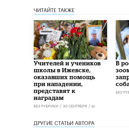
ЧИТАЙТЕ ТАКЖЕ
​Учителей и учеников
В р
школы в Ижевске,
зоо
оказавших помощь
зап
при нападении,
соб
представят к
БЕЗ Р
наградам
БЕЗ РУБРИКИ
/
30 СЕНТЯБРЯ
/
ДРУГИЕ СТАТЬИ АВТОРА