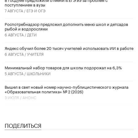
поступлением в вузы
7 АВГУСТА /
ЕГЭ И ОГЭ
Роспотребнадзор предложил дополнить меню школ и детсадов
рыбой и водорослями
6 АВГУСТА /
ДЕТИ
​Яндекс обучил более 20 тысяч учителей использовать ИИ в работе
6 АВГУСТА /
УЧИТЕЛЯ
Минимальный набор товаров для школы подорожал на 6,3%
5 АВГУСТА /
ШКОЛЬНИКИ
Вышел в свет новый номер научно-публицистического журнала
«Образовательная политика» № 2 (2026)
3 ИЮЛЯ /
АНОНС
ПОДЕЛИТЬСЯ