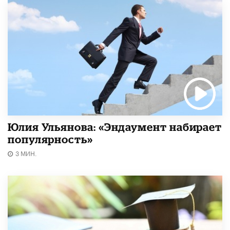
Юлия Ульянова: «Эндаумент набирает
популярность»
3 МИН.