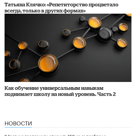
​Татьяна Клячко: «Репетиторство процветало
всегда, только в других формах»
​Как обучение универсальным навыкам
поднимает школу на новый уровень. Часть 2
НОВОСТИ
В Госдуме предложили отменить ЕГЭ из-за проблем с