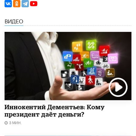
ВИДЕО
Иннокентий Дементьев: Кому
президент даёт деньги?
3 МИН.