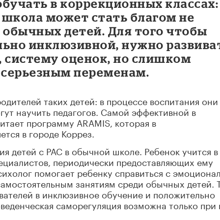
 обучать в коррекционных классах:
 школа может стать благом не
я обычных детей. Для того чтобы
льно инклюзивной, нужно развива
, систему оценок, но слишком
к серьезным переменам.
одителей таких детей: в процессе воспитания они
гут научить педагогов. Самой эффективной в
итает программу ARAMIS, которая в
тся в городе Коррез.
ия детей с РАС в обычной школе. Ребенок учится в
ециалистов, периодически предоставляющих ему
сихолог помогает ребенку справиться с эмоциона
 самостоятельным занятиям среди обычных детей. 
вателей в инклюзивное обучение и положительно
поведенческая саморегуляция возможна только при 