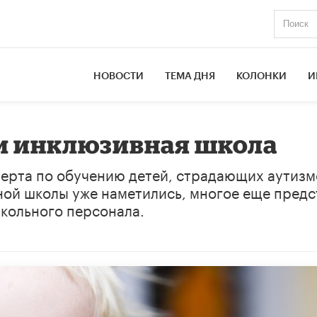
НОВОСТИ
ТЕМА ДНЯ
КОЛОНКИ
И
и инклюзивная школа
ерта по обучению детей, страдающих аутизм
ной школы уже наметились, многое еще предс
школьного персонала.