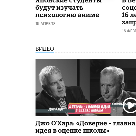
будут изучать
соц
психологию аниме
16 л
запр
15 АПРЕЛЯ
16 ФЕВ
ВИДЕО
Джо О'Хара: «Доверие – главна
идея в оценке школы»