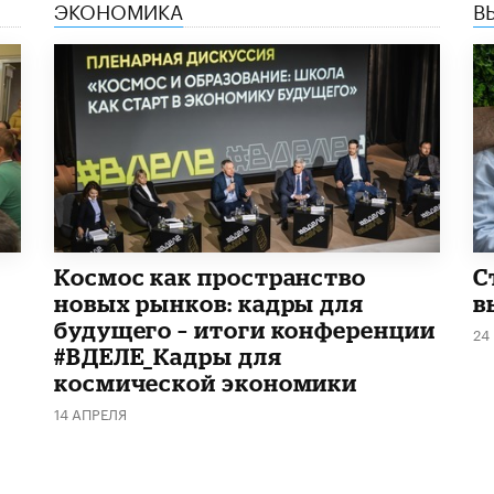
ЭКОНОМИКА
В
Космос как пространство
С
новых рынков: кадры для
в
будущего – итоги конференции
24
#ВДЕЛЕ_Кадры для
космической экономики
14 АПРЕЛЯ