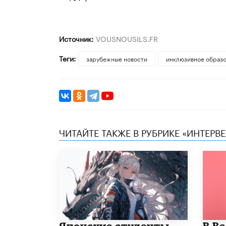
Источник:
VOUSNOUSILS.FR
Теги:
зарубежные новости
инклюзивное образ
ЧИТАЙТЕ ТАКЖЕ В РУБРИКЕ «ИНТЕРВ
Японские студенты
В В