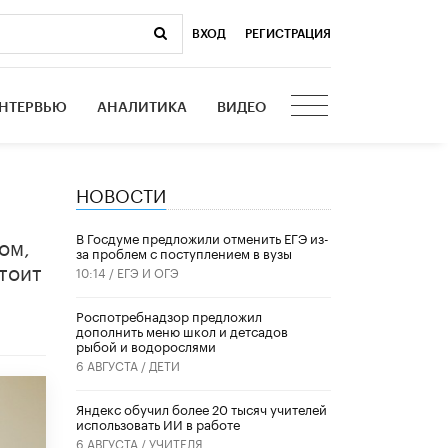
ВХОД
|
РЕГИСТРАЦИЯ
НТЕРВЬЮ
АНАЛИТИКА
ВИДЕО
НОВОСТИ
В Госдуме предложили отменить ЕГЭ из-
ом,
за проблем с поступлением в вузы
тоит
10:14 /
ЕГЭ И ОГЭ
Роспотребнадзор предложил
дополнить меню школ и детсадов
рыбой и водорослями
6 АВГУСТА /
ДЕТИ
​Яндекс обучил более 20 тысяч учителей
использовать ИИ в работе
6 АВГУСТА /
УЧИТЕЛЯ