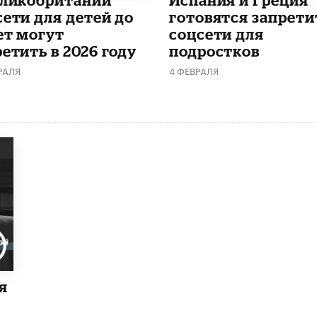
сети для детей до
готовятся запрети
ет могут
соцсети для
етить в 2026 году
подростков
РАЛЯ
4 ФЕВРАЛЯ
я