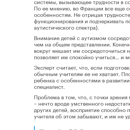
системы, вызывающее трудности в со
По ее мнению, во Франции все еще 
особенностям. Не отрицая трудностей
функционирования и подчеркивать п
аутистического спектра).
Внимание детей с аутизмом сосредот
чем на общем представлении. Конечн
вокруг мешает им сосредоточиться н
позволяет им спокойно учиться… и 
Эксперт считает, что, если подготов
обычным учителям ее не хватает. Пл
ребенка с особенностями в развитии
специалист.
Проблема в том, что, с точки зрени
– нечто вроде умственного недостатк
других детей, восприятие способно 
учителя об этом забывают, и им не у