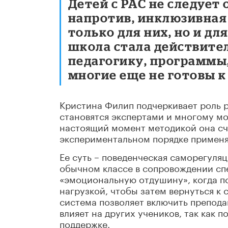
Детей с РАС не следует
напротив, инклюзивная
только для них, но и дл
школа стала действите
педагогику, программы
многие еще не готовы 
Кристина Филип подчеркивает роль р
становятся экспертами и многому мо
настоящий момент методикой она сч
экспериментальном порядке применяе
Ее суть – поведенческая саморегуляц
обычном классе в сопровождении сп
«эмоциональную отдушину», когда п
нагрузкой, чтобы затем вернуться к
система позволяет включить препода
влияет на других учеников, так как 
поддержке.