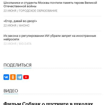
Школьники и студенты Москвы почтили память героев Великой
Отечественной войны
22 ИЮНЯ /
ГОРОДСКОЕ ОБРАЗОВАНИЕ
«Егор, давай во двор!»
22 ИЮНЯ /
АНОНС
Из закона о регулировании ИИ убрали запрет на иностранные
нейросети
22 ИЮНЯ /
BIG DATA
ПОДЕЛИТЬСЯ
ВИДЕО
Фильм Собчак о шутинге в школах