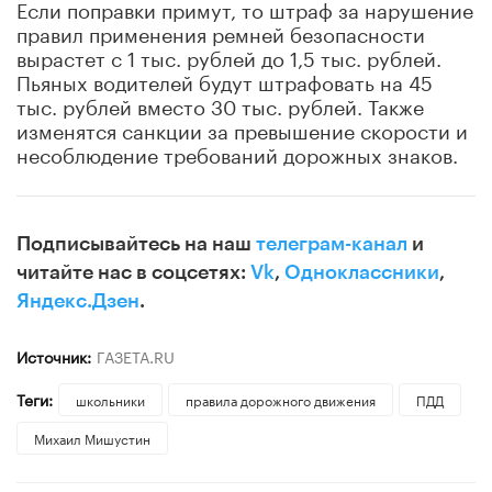
Если поправки примут, то штраф за нарушение
правил применения ремней безопасности
вырастет с 1 тыс. рублей до 1,5 тыс. рублей.
Пьяных водителей будут штрафовать на 45
тыс. рублей вместо 30 тыс. рублей. Также
изменятся санкции за превышение скорости и
несоблюдение требований дорожных знаков.
Подписывайтесь на наш
телеграм-канал
и
читайте нас в соцсетях:
Vk
,
Одноклассники
,
Яндекс.Дзен
.
Источник:
ГАЗЕТА.RU
Теги:
школьники
правила дорожного движения
ПДД
Михаил Мишустин