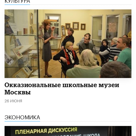
​Окказиональные школьные музеи
Москвы
26 ИЮНЯ
ЭКОНОМИКА