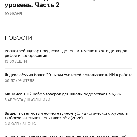
уровень. Часть 2
10 ИЮНЯ
НОВОСТИ
Роспотребнадзор предложил дополнить меню школ и детсадов
рыбой и водорослями
13:30 /
ДЕТИ
​Яндекс обучил более 20 тысяч учителей использовать ИИ в работе
09:57 /
УЧИТЕЛЯ
Минимальный набор товаров для школы подорожал на 6,3%
5 АВГУСТА /
ШКОЛЬНИКИ
Вышел в свет новый номер научно-публицистического журнала
«Образовательная политика» № 2 (2026)
3 ИЮЛЯ /
АНОНС
Школьники и студенты Москвы почтили память героев Великой