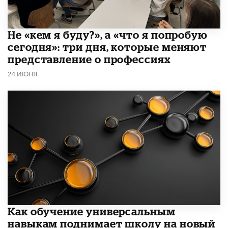
Не «кем я буду?», а «что я попробую
сегодня»: три дня, которые меняют
представление о профессиях
24 ИЮНЯ
​Как обучение универсальным
навыкам поднимает школу на новый