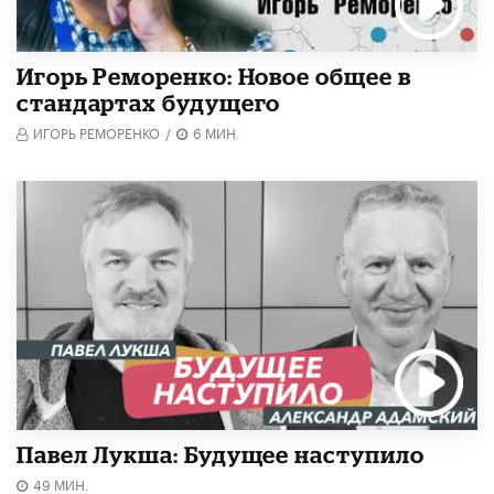
Игорь Реморенко: Новое общее в
стандартах будущего
ИГОРЬ РЕМОРЕНКО
/
6 МИН.
Павел Лукша: Будущее наступило
49 МИН.