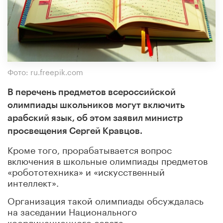
Фото: ru.freepik.com
В перечень предметов всероссийской
олимпиады школьников могут включить
арабский язык, об этом заявил министр
просвещения Сергей Кравцов.
Кроме того, прорабатывается вопрос
включения в школьные олимпиады предметов
«робототехника» и «искусственный
интеллект».
Организация такой олимпиады обсуждалась
на заседании Национального
координационного совета.