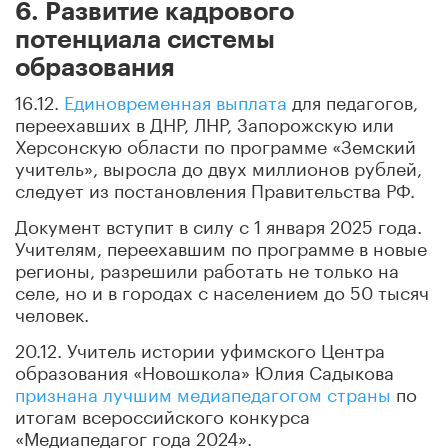
6. Развитие кадрового
потенциала системы
образования
16.12.
Единовременная выплата
для педагогов,
переехавших в ДНР, ЛНР, Запорожскую или
Херсонскую области по программе «Земский
учитель», выросла до двух миллионов рублей,
следует из постановления Правительства РФ.
Документ вступит в силу с 1 января 2025 года.
Учителям, переехавшим по программе в новые
регионы, разрешили работать не только на
селе, но и в городах с населением до 50 тысяч
человек.
20.12. Учитель истории уфимского Центра
образования «Новошкола» Юлия Садыкова
признана лучшим медиапедагогом страны
по
итогам всероссийского конкурса
«Медиапедагог года 2024».