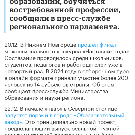
образовании, обучиться
востребованной профессии,
сообщили в пресс-службе
регионального парламента.
20.12. В Нижнем Новгороде
прошел финал
межрегионального конкурса «Наставник года».
Состязание проводилось среди школьников,
студентов, педагогов и работодателей уже в
четвертый раз. В 2024 году в отборочном туре
в онлайн-формате приняли участие более 200
человек из 14 субъектов страны. Об этом
сообщает пресс-служба Министерства
образования и науки региона.
22.12. В начале января в Северной столице
запустят первый в городе «Образовательный
завод».
Это принципиально новый проект,
предполагающий выпуск реальной, нужной
заводу настоящей продукции, но на базе