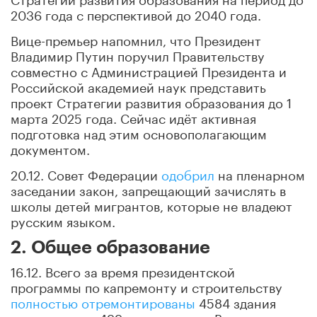
2036 года с перспективой до 2040 года.
Вице-премьер напомнил, что Президент
Владимир Путин поручил Правительству
совместно с Администрацией Президента и
Российской академией наук представить
проект Стратегии развития образования до 1
марта 2025 года. Сейчас идёт активная
подготовка над этим основополагающим
документом.
20.12. Совет Федерации
одобрил
на пленарном
заседании закон, запрещающий зачислять в
школы детей мигрантов, которые не владеют
русским языком.
2. Общее образование
16.12. Всего за время президентской
программы по капремонту и строительству
полностью отремонтированы
4584 здания
школ, причем 499 – в этом году. В целом ряде