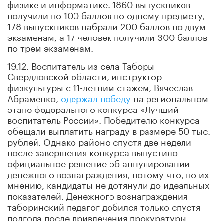
физике и информатике. 1860 выпускников
получили по 100 баллов по одному предмету,
178 выпускников набрали 200 баллов по двум
экзаменам, а 17 человек получили 300 баллов
по трем экзаменам.
19.12. Воспитатель из села Таборы
Свердловской области, инструктор
физкультуры с 11-летним стажем, Вячеслав
Абраменко,
одержал победу
на региональном
этапе федерального конкурса «Лучший
воспитатель России». Победителю конкурса
обещали выплатить награду в размере 50 тыс.
рублей. Однако районо спустя две недели
после завершения конкурса выпустило
официальное решение об аннулировании
денежного вознаграждения, потому что, по их
мнению, кандидаты не дотянули до идеальных
показателей. Денежного вознаграждения
таборинский педагог добился только спустя
полгода после привлечения прокуратуры.