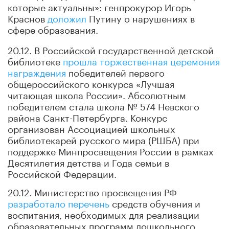
которые актуальны»: генпрокурор Игорь
Краснов
доложил
Путину о нарушениях в
сфере образования.
20.12. В Российской государственной детской
библиотеке
прошла торжественная церемония
награждения
победителей первого
общероссийского конкурса «Лучшая
читающая школа России». Абсолютным
победителем стала школа № 574 Невского
района Санкт-Петербурга. Конкурс
организован Ассоциацией школьных
библиотекарей русского мира (РШБА) при
поддержке Минпросвещения России в рамках
Десятилетия детства и Года семьи в
Российской Федерации.
20.12. Министерство просвещения РФ
разработало перечень
средств обучения и
воспитания, необходимых для реализации
образовательных программ дошкольного