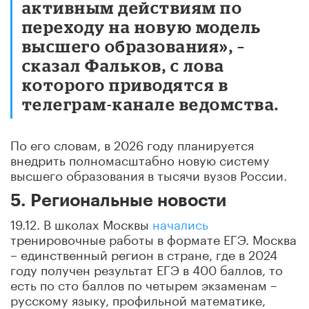
активным действиям по
переходу на новую модель
высшего образования», –
сказал Фальков, с лова
которого приводятся в
телеграм-канале ведомства.
По его словам, в 2026 году планируется
внедрить полномасштабно новую систему
высшего образования в тысячи вузов России.
5. Региональные новости
19.12. В школах Москвы
начались
тренировочные работы в формате ЕГЭ. Москва
– единственный регион в стране, где в 2024
году получен результат ЕГЭ в 400 баллов, то
есть по сто баллов по четырем экзаменам –
русскому языку, профильной математике,