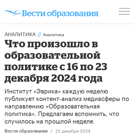
АНАЛИТИКА
//
Аналитика
Что произошло в
образовательной
политике с 16 по 23
декабря 2024 года
Институт «Эврика» каждую неделю
публикует контент-анализ медиасферы по
направлению «Образовательная
политика». Предлагаем вспомнить, что
случилось на прошлой неделе.
/
23 декабря 2024
Вести образования