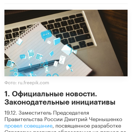
Фото: ru.freepik.com
1. Официальные новости.
Законодательные инициативы
19.12. Заместитель Председателя
Правительства России Дмитрий Чернышенко
провел совещание
, посвященное разработке
Стратегии развития образования на период до