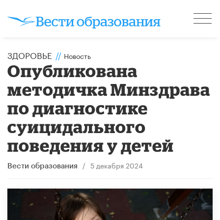
ЗДОРОВЬЕ
//
Новость
Опубликована
методичка Минздрава
по диагностике
суицидального
поведения у детей
/
5 декабря 2024
Вести образования