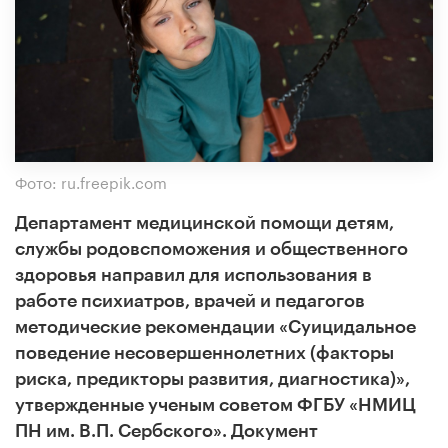
Фото: ru.freepik.com
Департамент медицинской помощи детям,
службы родовспоможения и общественного
здоровья направил для использования в
работе психиатров, врачей и педагогов
методические рекомендации «Суицидальное
поведение несовершеннолетних (факторы
риска, предикторы развития, диагностика)»,
утвержденные ученым советом ФГБУ «НМИЦ
ПН им. В.П. Сербского». Документ