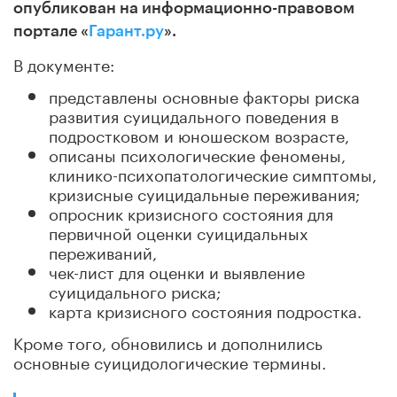
опубликован на информационно-правовом
портале «
Гарант.ру
».
В документе:
представлены основные факторы риска
развития суицидального поведения в
подростковом и юношеском возрасте,
описаны психологические феномены,
клинико-психопатологические симптомы,
кризисные суицидальные переживания;
опросник кризисного состояния для
первичной оценки суицидальных
переживаний,
чек-лист для оценки и выявление
суицидального риска;
карта кризисного состояния подростка.
Кроме того, обновились и дополнились
основные суицидологические термины.