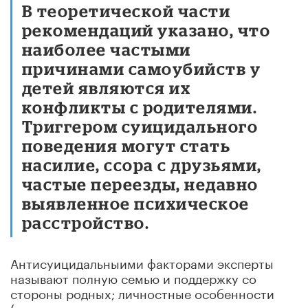
В теоретической части
рекомендаций указано, что
наиболее частыми
причинами самоубийств у
детей являются их
конфликты с родителями.
Триггером суицидального
поведения могут стать
насилие, ссора с друзьями,
частые переезды, недавно
выявленное психическое
расстройство.
Антисуицидальныими факторами эксперты
называют полную семью и поддержку со
стороны родных; личностные особенности
(развитые социальные навыки, уверенность в