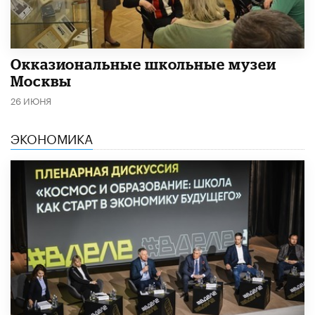
​Окказиональные школьные музеи
Москвы
26 ИЮНЯ
ЭКОНОМИКА