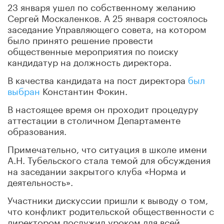
23 января ушел по собственному желанию
Сергей Москаленков. А 25 января состоялось
заседание Управляющего совета, на котором
было принято решение провести
общественные мероприятия по поиску
кандидатур на должность директора.
В качества кандидата на пост директора
был
выбран
Константин Фокин.
В настоящее время он проходит процедуру
аттестации в столичном Департаменте
образования.
Примечательно, что ситуация в школе имени
А.Н. Тубельского стала темой для обсуждения
на заседании закрытого клуба «Норма и
деятельность».
Участники дискуссии пришли к выводу о том,
что конфликт родительской общественности с
директором послужил уроком для всей