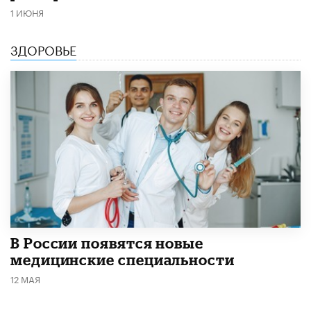
1 ИЮНЯ
ЗДОРОВЬЕ
В России появятся новые
медицинские специальности
12 МАЯ