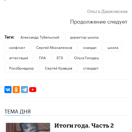
Ольга Дашковская
Продолжение следует
Теги:
Александр Тубельский
директор школы
конфликт
Сергей Москаленков
скандал
школа
аттестация
ГИА
ЕГЭ
Ольга Голодец
Рособрнадзор
Сергей Кравцов
стандарт
ТЕМА ДНЯ
Итоги года. Часть 2