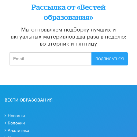
Рассылка от «Вестей
образования»
Мы отправляем подборку лучших и
актуальных материалов
два раза в неделю:
во вторник и пятницу
ПОДПИСАТЬСЯ
ВЕСТИ ОБРАЗОВАНИЯ
Новости
Колонки
Аналитика