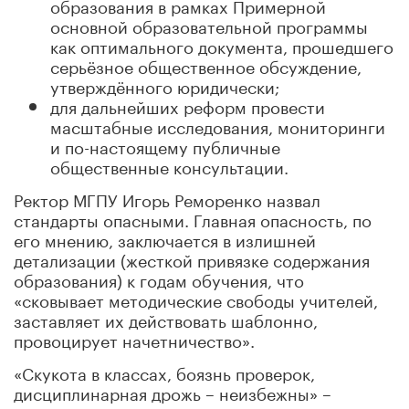
образования в рамках Примерной
основной образовательной программы
как оптимального документа, прошедшего
серьёзное общественное обсуждение,
утверждённого юридически;
для дальнейших реформ провести
масштабные исследования, мониторинги
и по-настоящему публичные
общественные консультации.
Ректор МГПУ Игорь Реморенко назвал
стандарты опасными. Главная опасность, по
его мнению, заключается в излишней
детализации (жесткой привязке содержания
образования) к годам обучения, что
«сковывает методические свободы учителей,
заставляет их действовать шаблонно,
провоцирует начетничество».
«Скукота в классах, боязнь проверок,
дисциплинарная дрожь – неизбежны» –