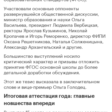
Участвовали основные оппоненты
развернувшейся общественной дискуссии,
министр образования и науки Ольга
Васильева, президент Людмила Вербицкая,
ректоры Ярослав Кузьминов, Николай
Кропачев и Игорь Реморенко, директор ФИПИ
Оксана Решетникова, Наталья Солженицына,
Александр Архангельский и другие.
Большинство выступлений носило
критический характер и призывы отложить
принятие ФГОС основной школы до более
детальной доработки обсуждения.
Этот же тезис высказала в заключительном
слове и вице-премьер Ольга Голодец.
Итоговая аттестация года: главные
новшества впереди
Выступая 15 марта на расширенном заседании