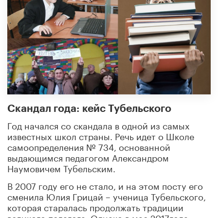
Скандал года: кейс Тубельского
Год начался со скандала в одной из самых
известных школ страны. Речь идет о Школе
самоопределения № 734, основанной
выдающимся педагогом Александром
Наумовичем Тубельским.
В 2007 году его не стало, и на этом посту его
сменила Юлия Грицай – ученица Тубельского,
которая старалась продолжать традиции
великого педагога. Однако в мае 2017года