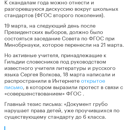
К скандалам года можно отнести и
разгоревшуюся дискуссию вокруг школьных
стандартов (ФГОС второго поколения).
19 марта, на следующий день после
Президентских выборов, должно было
состояться заседание Совета по ФГОС при
Минобрнауки, которое перенесли на 21 марта.
Но активные учителя, принадлежащие к
Гильдии словесников под руководством
известного учителя литературы и русского
языка Сергея Волкова, 18 марта написали и
распространили в Интернете
открытое
письмо
, в котором выразили протест в связи с
«совершенствованием» ФГОС .
Главный тезис письма: «Документ грубо
нарушает права детей, уже проучившихся по
существующему стандарту до 6 класса.