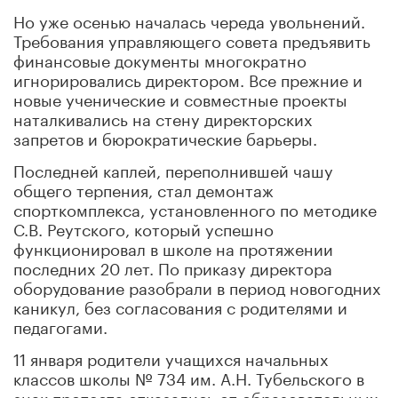
Но уже осенью началась череда увольнений.
Требования управляющего совета предъявить
финансовые документы многократно
игнорировались директором. Все прежние и
новые ученические и совместные проекты
наталкивались на стену директорских
запретов и бюрократические барьеры.
Последней каплей, переполнившей чашу
общего терпения, стал демонтаж
спорткомплекса, установленного по методике
С.В. Реутского, который успешно
функционировал в школе на протяжении
последних 20 лет. По приказу директора
оборудование разобрали в период новогодних
каникул, без согласования с родителями и
педагогами.
11 января родители учащихся начальных
классов школы № 734 им. А.Н. Тубельского в
знак протеста отказались от образовательных