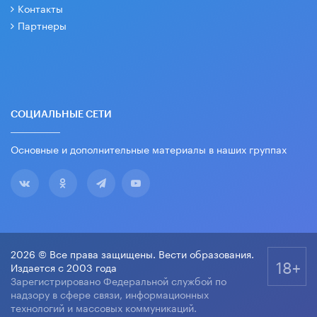
Контакты
Партнеры
СОЦИАЛЬНЫЕ СЕТИ
Основные и дополнительные материалы в наших группах
2026 © Все права защищены. Вести образования.
18+
Издается с 2003 года
Зарегистрировано Федеральной службой по
надзору в сфере связи, информационных
технологий и массовых коммуникаций.