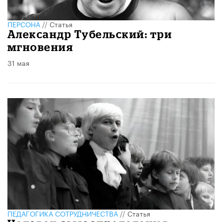
ПЕРСОНА
//
Статья
Александр Тубельский: три
мгновения
31 мая
ПЕДАГОГИКА СОТРУДНИЧЕСТВА
//
Статья