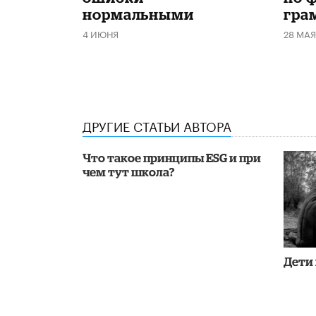
нормальными
гра
4 ИЮНЯ
28 МАЯ
ДРУГИЕ СТАТЬИ АВТОРА
Что такое принципы ESG и при
чем тут школа?
Дети