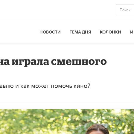
НОВОСТИ
ТЕМА ДНЯ
КОЛОНКИ
И
она играла смешного
равлю и как может помочь кино?