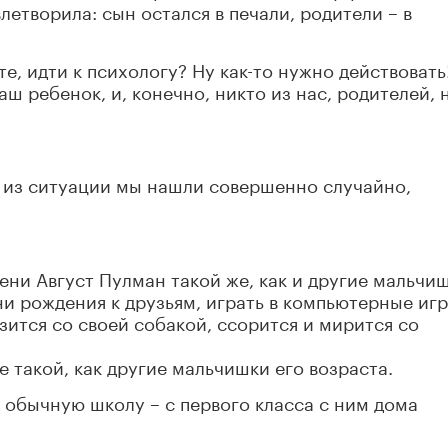
летворила: сын остался в печали, родители – в
те, идти к психологу? Ну как-то нужно действовать
аш ребенок, и, конечно, никто из нас, родителей, 
а из ситуации мы нашли совершенно случайно,
ени Август Пулман такой же, как и другие мальчи
ни рождения к друзьям, играть в компьютерные игр
зится со своей собакой, ссорится и мирится со
е такой, как другие мальчишки его возраста.
в обычную школу – с первого класса с ним дома