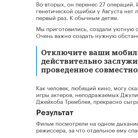
Во-вторых, он перенес 27 операций. 
генетической ошибки у Августа нет л
первый раз. К обычным детям.
Мы приготовились, создали уютную о
Очень важно создать нужную обстан
Отключите ваши мобил
действительно заслужив
проведенное совместно
Как человек, любящий кино, могу ска
игры актеров, неподражаемых Джули
Джейкоба Тремблея, прекрасно сыгра
Результат
Фильм посмотрели на одном дыхании
режиссера, за что отдельное ему спа