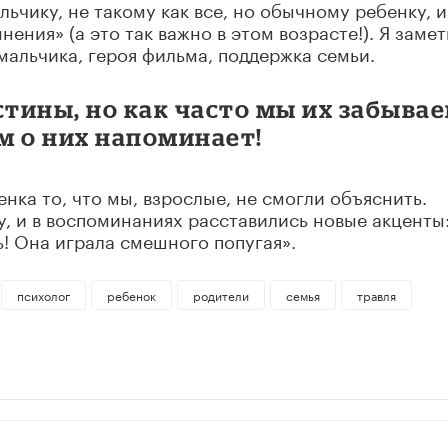
ьчику, не такому как все, но обычному ребенку, и
ения» (а это так важно в этом возрасте!). Я замет
мальчика, героя фильма, поддержка семьи.
стины, но как часто мы их забывае
ьм о них напоминает!
нка то, что мы, взрослые, не смогли объяснить.
у, и в воспоминаниях расставились новые акценты:
ь! Она играла смешного попугая».
психолог
ребенок
родители
семья
травля