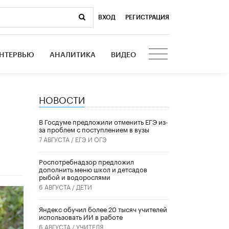
ВХОД
|
РЕГИСТРАЦИЯ
НТЕРВЬЮ
АНАЛИТИКА
ВИДЕО
НОВОСТИ
В Госдуме предложили отменить ЕГЭ из-
за проблем с поступлением в вузы
7 АВГУСТА /
ЕГЭ И ОГЭ
Роспотребнадзор предложил
дополнить меню школ и детсадов
рыбой и водорослями
6 АВГУСТА /
ДЕТИ
​Яндекс обучил более 20 тысяч учителей
использовать ИИ в работе
6 АВГУСТА /
УЧИТЕЛЯ