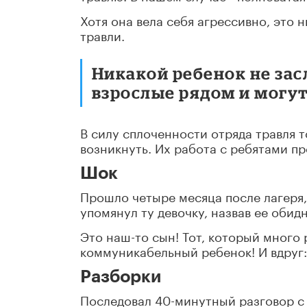
Хотя она вела себя агрессивно, это 
травли.
Никакой ребенок не зас
взрослые рядом и могут
В силу сплоченности отряда травля т
возникнуть. Их работа с ребятами п
Шок
Прошло четыре месяца после лагеря,
упомянул ту девочку, назвав ее оби
Это наш-то сын! Тот, который много
коммуникабельный ребенок! И вдруг: 
Разборки
Последовал 40-минутный разговор с 