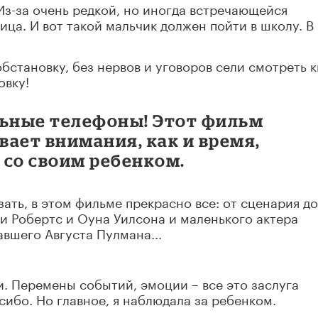
Из-за очень редкой, но иногда встречающейся
ица. И вот такой мальчик должен пойти в школу. В
бстановку, без нервов и уговоров сели смотреть к
овку!
ьные телефоны! Этот фильм
ает внимания, как и время,
 со своим ребенком.
зать, в этом фильме прекрасно все: от сценария до
и Робертс и Оуна Уилсона и маленького актера
вшего Августа Пулмана...
. Перемены событий, эмоции – все это заслуга
сибо. Но главное, я наблюдала за ребенком.