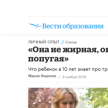
ЛИЧНЫЙ ОПЫТ
//
Статья
«Она не жирная, 
попугая»
Что ребенок в 10 лет знает про т
/
9 ноября 2018
Мария Фадеева