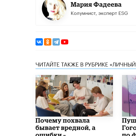
Мария Фадеева
Колумнист, эксперт ESG
ЧИТАЙТЕ ТАКЖЕ В РУБРИКЕ «ЛИЧНЫЙ
​Почему похвала
​Пу
бывает вредной, а
Гог
ошибки –
по 