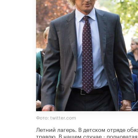
Фото: twitter.com
Летний лагерь. В детском отряде об
травлю. В нашем случае - полноватая