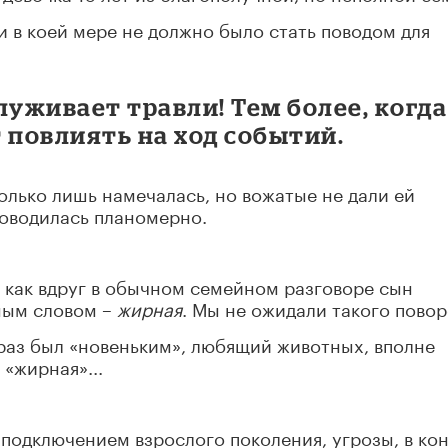
ни в коей мере не должно было стать поводом для
луживает травли! Тем более, когда
 повлиять на ход событий.
олько лишь намечалась, но вожатые не дали ей
роводилась планомерно.
 как вдруг в обычном семейном разговоре сын
дным словом –
жирная
. Мы не ожидали такого повор
 раз был «новеньким», любящий животных, вполне
«жирная»...
подключением взрослого поколения, угрозы, в ко