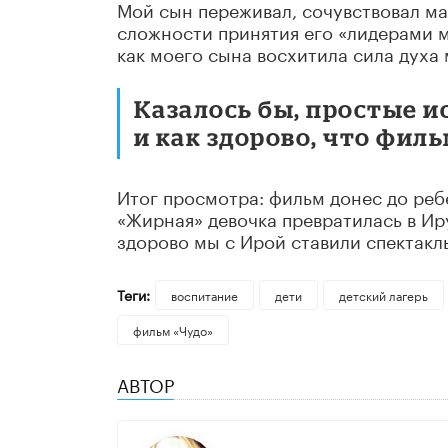
Мой сын переживал, сочувствовал мал
сложности принятия его «лидерами мн
как моего сына восхитила сила духа 
Казалось бы, простые и
и как здорово, что фил
Итог просмотра: фильм донес до ребе
«Жирная» девочка превратилась в Ир
здорово мы с Ирой ставили спектакл
Теги:
воспитание
дети
детский лагерь
фильм «Чудо»
АВТОР