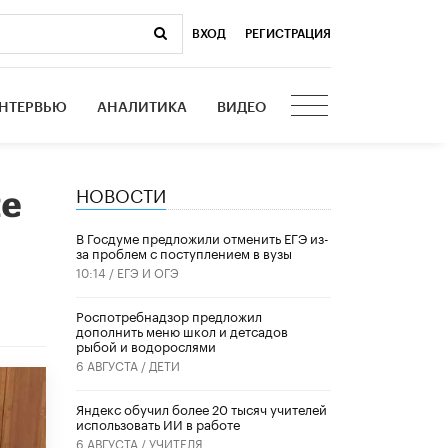
ВХОД
|
РЕГИСТРАЦИЯ
НТЕРВЬЮ
АНАЛИТИКА
ВИДЕО
НОВОСТИ
ие
В Госдуме предложили отменить ЕГЭ из-
за проблем с поступлением в вузы
10:14 /
ЕГЭ И ОГЭ
Роспотребнадзор предложил
дополнить меню школ и детсадов
рыбой и водорослями
6 АВГУСТА /
ДЕТИ
​Яндекс обучил более 20 тысяч учителей
использовать ИИ в работе
6 АВГУСТА /
УЧИТЕЛЯ