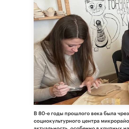
В 80-е годы прошлого века была чр
социокультурного центра микрорайон
актуальность, особенно в крупных н