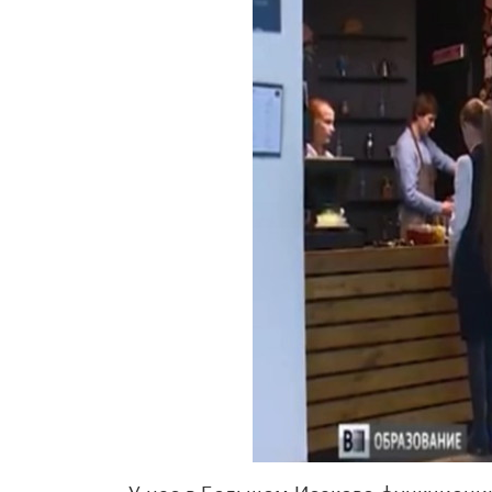
У нас в Большом Исаково функционир