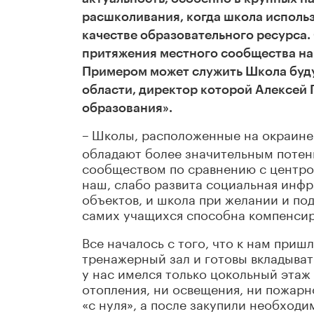
расшколивания, когда школа использ
качестве образовательного ресурса.
притяжения местного сообщества на
Примером может служить Школа буд
области, директор которой Алексей 
образования».
–
Школы, расположенные на окраине 
обладают более значительным потен
сообществом по сравнению с центром
наш, слабо развита социальная инфр
объектов, и школа при желании и по
самих учащихся способна компенсир
Все началось с того, что к нам приш
тренажерный зал и готовы вкладыват
у нас имелся только цокольный этаж
отопления, ни освещения, ни пожарн
«с нуля», а после закупили необход