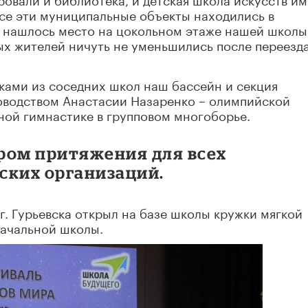
все эти муниципальные объекты находились в
 нашлось место на цокольном этаже нашей школы,
ых жителей ничуть не уменьшились после переезда
ками из соседних школ наш бассейн и секция
оводством Анастасии Назаренко – олимпийской
ной гимнастике в групповом многоборье.
ром притяжения для всех
ских организаций.
. Гурьевска открыл на базе школы кружки мягкой
начальной школы.