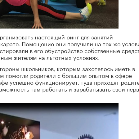
рганизовать настоящий ринг для занятий
 карате. Помещение они получили на тех же услов
естировали в его обустройство собственные средс
тным жителям на льготных условиях.
тороны школьников, которым захотелось иметь в
ам помогли родители с большим опытом в сфере
афе успешно функционирует, туда приходят родит
зможность там работать и зарабатывать свои пер