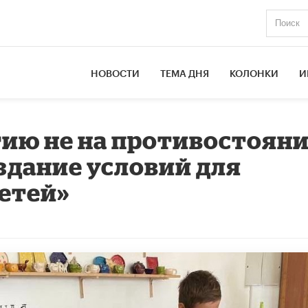
НОВОСТИ
ТЕМА ДНЯ
КОЛОНКИ
И
ию не на противостоян
создание условий для
етей»