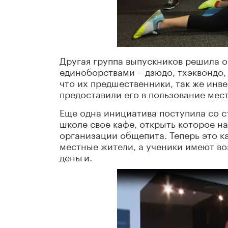
Другая группа выпускников решила о
единоборствами – дзюдо, тхэквондо,
что их предшественники, так же инв
предоставили его в пользование мес
Еще одна инициатива поступила со с
школе свое кафе, открыть которое н
организации общепита. Теперь это к
местные жители, а ученики имеют во
деньги.