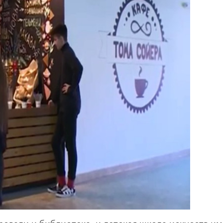
овали и библиотека, и детская школа искусств им