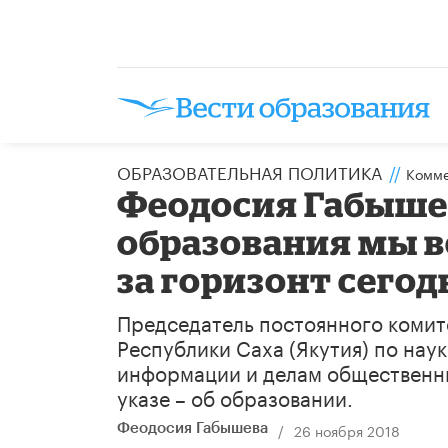
ОБРАЗОВАТЕЛЬНАЯ ПОЛИТИКА
//
Комме
Феодосия Габышев
образования мы в
за горизонт сего
Председатель постоянного комит
Республики Саха (Якутия) по нау
информации и делам общественны
указе – об образовании.
/
26 ноября 2018
Феодосия Габышева