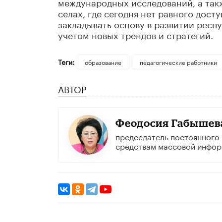
международных исследований, а такж
селах, где сегодня нет равного дост
закладывать основу в развитии респ
учетом новых трендов и стратегий.
Теги:
образование
педагогические работники
АВТОР
Феодосия Габышев
председатель постоянного 
средствам массовой инфор