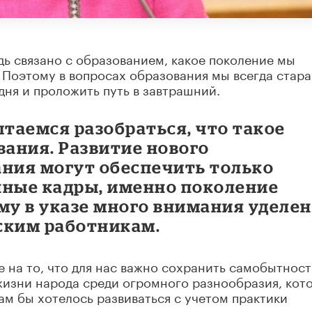
дь связано с образованием, какое поколение мы
. Поэтому в вопросах образования мы всегда стар
дня и проложить путь в завтрашний.
ытаемся разобраться, что такое
вания. Развитие нового
ания могут обеспечить только
ные кадры, именно поколение
му в указе много внимания уделе
ским работникам.
е на то, что для нас важно сохранить самобытност
жизни народа среди огромного разнообразия, кот
ам бы хотелось развиваться с учетом практики