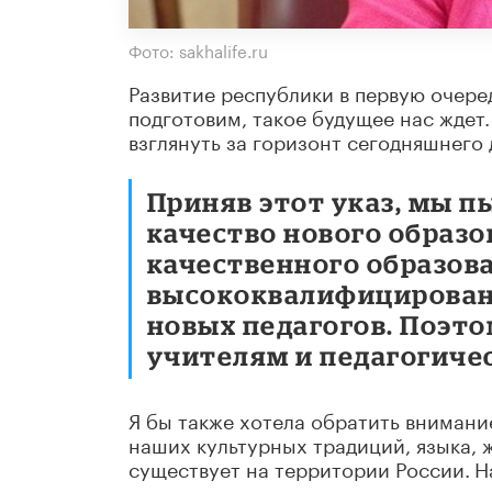
Фото: sakhalife.ru
Развитие республики в первую очере
подготовим, такое будущее нас ждет
взглянуть за горизонт сегодняшнего 
Приняв этот указ, мы п
качество нового образо
качественного образов
высококвалифицирован
новых педагогов. Поэто
учителям и педагогиче
Я бы также хотела обратить внимани
наших культурных традиций, языка, 
существует на территории России.
Н