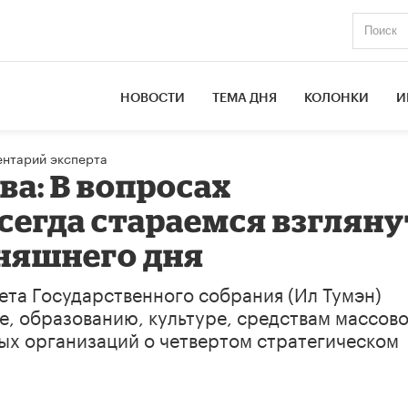
НОВОСТИ
ТЕМА ДНЯ
КОЛОНКИ
И
нтарий эксперта
а: В вопросах
сегда стараемся взгляну
дняшнего дня
ета Государственного собрания (Ил Тумэн)
ке, образованию, культуре, средствам массов
х организаций о четвертом стратегическом