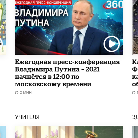
Ежегодная пресс-конференция
К
Владимира Путина – 2021
Ф
начнётся в 12:00 по
к
московскому времени
о
0 МИН.
УЧИТЕЛЯ
З