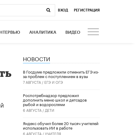
ВХОД
|
РЕГИСТРАЦИЯ
НТЕРВЬЮ
АНАЛИТИКА
ВИДЕО
НОВОСТИ
ть
В Госдуме предложили отменить ЕГЭ из-
за проблем с поступлением в вузы
7 АВГУСТА /
ЕГЭ И ОГЭ
Роспотребнадзор предложил
дополнить меню школ и детсадов
ой
рыбой и водорослями
6 АВГУСТА /
ДЕТИ
​Яндекс обучил более 20 тысяч учителей
использовать ИИ в работе
6 АВГУСТА /
УЧИТЕЛЯ