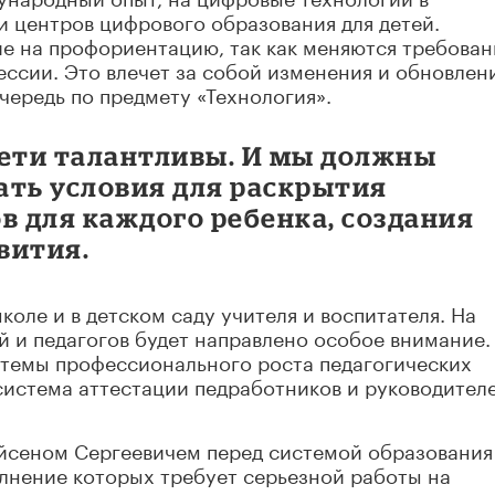
и центров цифрового образования для детей.
е на профориентацию, так как меняются требован
ссии. Это влечет за собой изменения и обновлени
чередь по предмету «Технология».
дети талантливы. И мы должны
дать условия для раскрытия
в для каждого ребенка, создания
вития.
коле и в детском саду учителя и воспитателя. На
 и педагогов будет направлено особое внимание.
темы профессионального роста педагогических
 система аттестации педработников и руководител
Айсеном Сергеевичем перед системой образования
лнение которых требует серьезной работы на