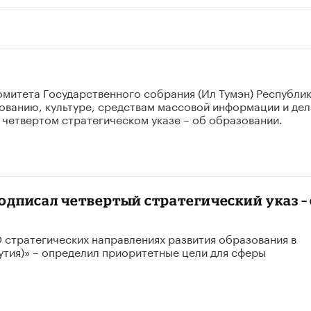
митета Государственного собрания (Ил Тумэн) Республи
азованию, культуре, средствам массовой информации и де
четвертом стратегическом указе – об образовании.
одписал четвертый стратегический указ –
 стратегических направлениях развития образования в
утия)» – определил приоритетные цели для сферы