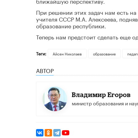
ближайшую перспективу.
При решении этих задач нам есть на
учителя СССР М.А. Алексеева, подня
образование республики.
Теперь нам предстоит сделать еще о
Теги:
Айсен Николаев
образование
педаг
АВТОР
Владимир Егоров
министр образования и наук