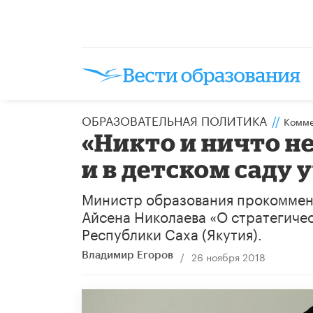
ОБРАЗОВАТЕЛЬНАЯ ПОЛИТИКА
//
Комме
«Никто и ничто н
и в детском саду 
Министр образования прокоммент
Айсена Николаева «О стратегиче
Республики Саха (Якутия).
/
26 ноября 2018
Владимир Егоров