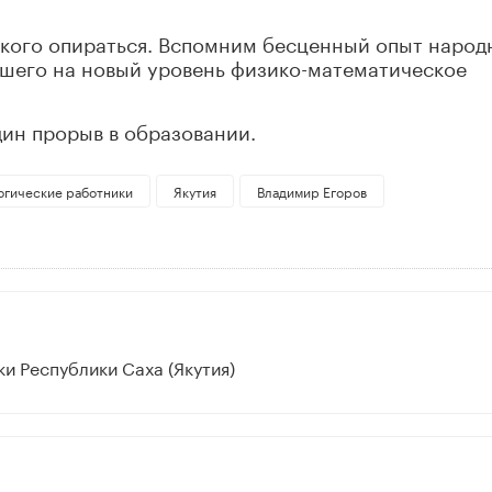
 кого опираться. Вспомним бесценный опыт народ
вшего на новый уровень физико-математическое
дин прорыв в образовании.
огические работники
Якутия
Владимир Егоров
и Республики Саха (Якутия)