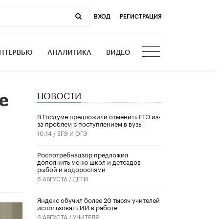
ВХОД
|
РЕГИСТРАЦИЯ
НТЕРВЬЮ
АНАЛИТИКА
ВИДЕО
НОВОСТИ
е
В Госдуме предложили отменить ЕГЭ из-
за проблем с поступлением в вузы
10:14 /
ЕГЭ И ОГЭ
Роспотребнадзор предложил
дополнить меню школ и детсадов
рыбой и водорослями
6 АВГУСТА /
ДЕТИ
​Яндекс обучил более 20 тысяч учителей
использовать ИИ в работе
6 АВГУСТА /
УЧИТЕЛЯ