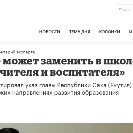
НОВОСТИ
ТЕМА ДНЯ
КОЛОНКИ
И
нтарий эксперта
е может заменить в школ
учителя и воспитателя»
ировал указ главы Республики Саха (Якутия)
ских направлениях развития образования