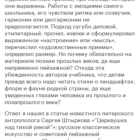
они выражены. Работы с эмоциями самого
школьника, его чувством ритма или созвучия,
гармонии или дисгармонии не
предполагается. Подход сугубо деловой,
утилитарный: прочел, извлек и сформулировал
выраженное «настроение» или «мысль»,
перечислил «художественные приемы»,
определил размер. Но почему обязательно на
материале поэзии прошлых веков, да еще
непременно пейзажной? Откуда эта
убежденность авторов учебника, что детям
прежде всего надо читать стихи о ландшафтах,
флоре и фауне родной страны, да еще
увиденных глазами человека из прошлого и
позапрошлого века?
Ответ я нашел в статье известного питерского
антрополога Сергея Штыркова «“Церквушка
над тихой рекой”»: русское классическое
искусство и советский пейзажный
патриотизм» (Этнографическое обозрение.