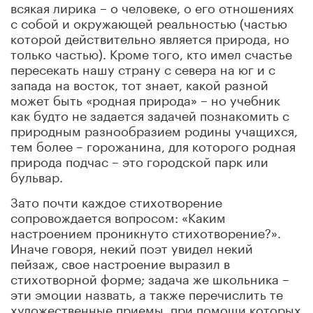
всякая лирика – о человеке, о его отношениях
с собой и окружающей реальностью (частью
которой действительно является природа, но
только частью). Кроме того, кто имел счастье
пересекать нашу страну с севера на юг и с
запада на восток, тот знает, какой разной
может быть «родная природа» – но учебник
как будто не задается задачей познакомить с
природным разнообразием родины учащихся,
тем более – горожанина, для которого родная
природа подчас – это городской парк или
бульвар.
Зато почти каждое стихотворение
сопровождается вопросом: «Каким
настроением проникнуто стихотворение?».
Иначе говоря, некий поэт увидел некий
пейзаж, свое настроение выразил в
стихотворной форме; задача же школьника –
эти эмоции назвать, а также перечислить те
художественные приемы, при помощи которых