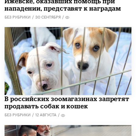
Ижевске, оказавших помощь при
нападении, представят к наградам
БЕЗ РУБРИКИ
/
30 СЕНТЯБРЯ
/
В российских зоомагазинах запретят
продавать собак и кошек
БЕЗ РУБРИКИ
/
12 АВГУСТА
/