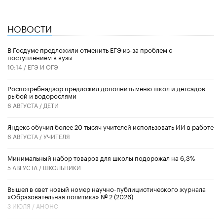
НОВОСТИ
В Госдуме предложили отменить ЕГЭ из-за проблем с
поступлением в вузы
10:14 /
ЕГЭ И ОГЭ
Роспотребнадзор предложил дополнить меню школ и детсадов
рыбой и водорослями
6 АВГУСТА /
ДЕТИ
​Яндекс обучил более 20 тысяч учителей использовать ИИ в работе
6 АВГУСТА /
УЧИТЕЛЯ
Минимальный набор товаров для школы подорожал на 6,3%
5 АВГУСТА /
ШКОЛЬНИКИ
Вышел в свет новый номер научно-публицистического журнала
«Образовательная политика» № 2 (2026)
3 ИЮЛЯ /
АНОНС