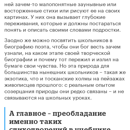
ней зачем-то малопонятные заунывные или
восторженные стихи или рисуют ее на своих
картинах. У них она вызывает глубокие
переживания, которые и должны постараться
понять и описать своими словами подростки.
Заодно же можно посвятить школьников в
биографию поэта, чтобы они бог весть зачем
узнали, на каком этапе своей творческой
биографии и почему тот пережил и излил на
бумаге свои чувства. Но эта природа для
большинства нынешних школьников – такая же
экзотика, что и тосканские холмы на пейзажах
живописцев прошлого: с реальным опытом
созерцания природы они редко связаны – и не
связываются на школьных уроках.
А главное – преобладание
именно таких
стихотворений в учебнике