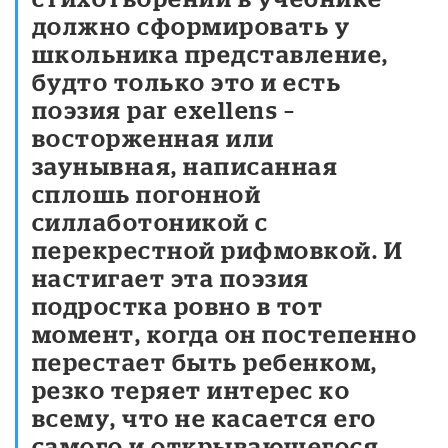
должно сформировать у
школьника представление,
будто только это и есть
поэзия par exellens –
восторженная или
заунывная, написанная
сплошь погонной
силлаботоникой с
перекрестной рифмовкой. И
настигает эта поэзия
подростка ровно в тот
момент, когда он постепенно
перестает быть ребенком,
резко теряет интерес ко
всему, что не касается его
самого и открывающегося