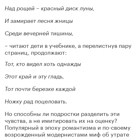
Над рощей – красный диск луны,
И замирает песня жницы
Среди вечерней тишины,
– читают дети в учебнике, а перелистнув пару
страниц, продолжают:
Тот, кто видел хоть однажды
Этот край и эту гладь,
Тот почти березке каждой
Ножку рад поцеловать.
Но способны ли подростки разделить эти
чувства, а не имитировать их на оценку?
Популярный в эпоху романтизма и по-своему
возрожденный модернистами миф об утрате