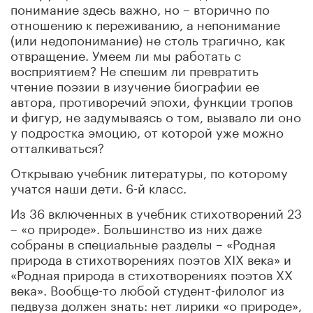
понимание здесь важно, но – вторично по
отношению к переживанию, а непонимание
(или недопонимание) не столь трагично, как
отвращение. Умеем ли мы работать с
восприятием? Не спешим ли превратить
чтение поэзии в изучение биографии ее
автора, противоречий эпохи, функции тропов
и фигур, не задумываясь о том, вызвало ли оно
у подростка эмоцию, от которой уже можно
отталкиваться?
Открываю учебник литературы, по которому
учатся наши дети. 6-й класс.
Из 36 включенных в учебник стихотворений 23
– «о природе». Большинство из них даже
собраны в специальные разделы – «Родная
природа в стихотворениях поэтов XIX века» и
«Родная природа в стихотворениях поэтов ХХ
века». Вообще-то любой студент-филолог из
педвуза должен знать: нет лирики «о природе»,