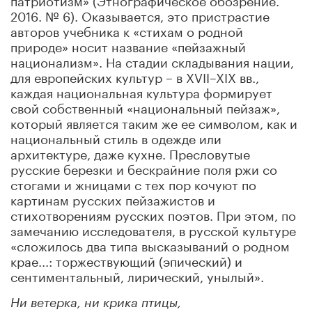
2016. № 6). Оказывается, это пристрастие
авторов учебника к «стихам о родной
природе» носит название «пейзажный
национализм». На стадии складывания нации,
для европейских культур – в XVII–XIX вв.,
каждая национальная культура формирует
свой собственный «национальный пейзаж»,
который является таким же ее символом, как и
национальный стиль в одежде или
архитектуре, даже кухне. Пресловутые
русские березки и бескрайние поля ржи со
стогами и жницами с тех пор кочуют по
картинам русских пейзажистов и
стихотворениям русских поэтов. При этом, по
замечанию исследователя, в русской культуре
«сложилось два типа высказываний о родном
крае...: торжествующий (эпический) и
сентиментальный, лирический, унылый».
Ни ветерка, ни крика птицы,