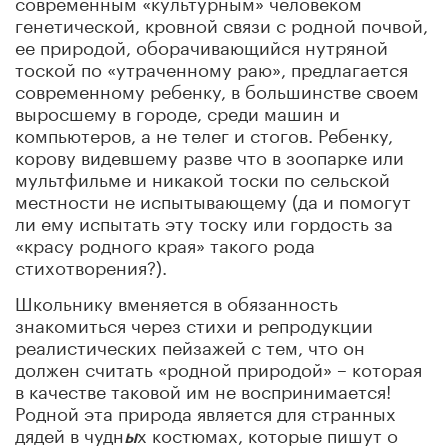
современным «культурным» человеком
генетической, кровной связи с родной почвой,
ее природой, оборачивающийся нутряной
тоской по «утраченному раю», предлагается
современному ребенку, в большинстве своем
выросшему в городе, среди машин и
компьютеров, а не телег и стогов. Ребенку,
корову видевшему разве что в зоопарке или
мультфильме и никакой тоски по сельской
местности не испытывающему (да и помогут
ли ему испытать эту тоску или гордость за
«красу родного края» такого рода
стихотворения?).
Школьнику вменяется в обязанность
знакомиться через стихи и репродукции
реалистических пейзажей с тем, что он
должен считать «родной природой» – которая
в качестве таковой им не воспринимается!
Родной эта природа является для странных
дядей в чудн
х костюмах, которые пишут о
ы