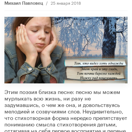
/
25 января 2018
Михаил Павловец
Этим поэзия близка песне: песню мы можем
мурлыкать всю жизнь, ни разу не
задумавшись, о чем же она, и довольствуясь
мелодией и созвучиями слов. Неудивительно,
что стихотворная форма нередко препятствует
пониманию смысла стихотворения детьми,
оттягивая на себя первое восприятие и первые