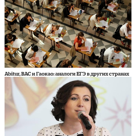
Abitur, BAC и Гаокао: аналоги ЕГЭ в других странах