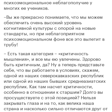
психоэмоциональное неблагополучие у
многих ее учеников.
–Вы же прекрасно понимаете, что мы можем
обеспечить очень высокий уровень
когнитивной культуры с опорой на новые
стандарты, но при неблагоприятном
психоэмоциональном фоне все это вылетит в
трубу!
– Есть такая категория – «критичность
мышления», и все мы ею увлечены. Здорово
быть критичным, да? Ну а теперь представьте
себе, что вы работаете в условиях, скажем,
одной из наших северокавказских республик
или одной из наших бывших среднеазиатских
республик. Как там насчет критичности,
особенно в отношении к старшим? Долго вы
просуществуете с этой позицией? Нельзя
закрывать глаза и на то, как велика наша
страна и насколько сильно отличаются друг от