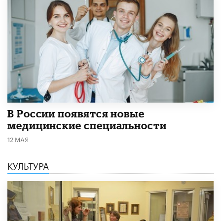
В России появятся новые
медицинские специальности
12 МАЯ
КУЛЬТУРА