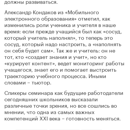
должны развиваться.
Александр Кондаков из «Мобильного
электронного образования» отметил, как
изменились роли ученика и учителя в наше
время: если прежде учащийся был как «сосуд,
который учитель наполнял», то теперь это
сосуд, который надо настроить, а «наполнять
он себя будет сам». Так же и учитель: он не
тот, кто «создает знания и учит», но кто
«курирует контент», ведет мониторинг работы
учащегося, знает его и помогает выстроить
траекторию учебного процесса. Иными
словами – тьютор.
Спикеры семинара как будущие работодатели
сегодняшних школьников высказали
различные точки зрения, но все сошлись во
мнении, что одна из самых важных
компетенций XXI века – готовность меняться.