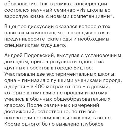
образование. Так, в рамках конференции
состоялся научный семинар «Из школы во
взрослую жизнь с новыми компетенциями».
В центре дискуссии оказался вопрос о тех
навыках и качествах, что закладываются в
предуниверситетские годы и необходимы
специалистам будущего.
Андрей Подольский, выступая с установочным
докладом, привел результаты одного из
крупных проектов в городе Видное.
Участвовали две экспериментальных школы:
одна – гимназия с лучшими учениками города,
а другая – в 400 метрах от нее – с детьми,
которые в гимназию не прошли и потому
учились в обычных общеобразовательных
классах. После различных измерений
достижений, естественно, почти все
показатели первой школы оказались выше.
Кроме одного: было выявлено глубокое