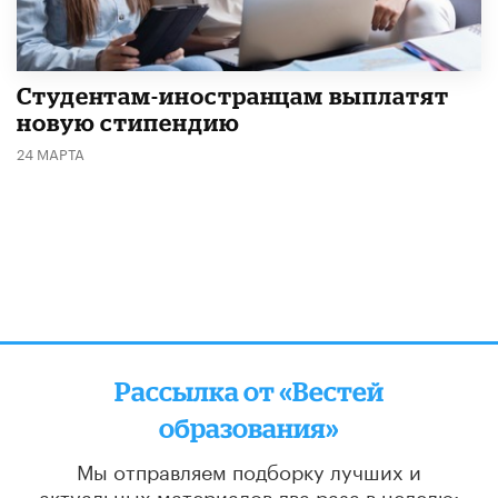
Студентам-иностранцам выплатят
новую стипендию
24 МАРТА
Рассылка от «Вестей
образования»
Мы отправляем подборку лучших и
актуальных материалов
два раза в неделю: