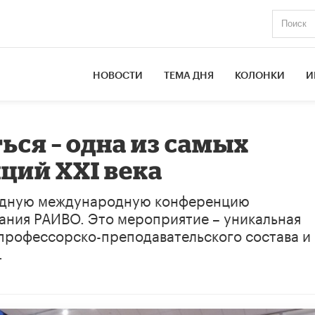
НОВОСТИ
ТЕМА ДНЯ
КОЛОНКИ
И
ься – одна из самых
ций XXI века
годную международную конференцию
ания РАИВО. Это мероприятие – уникальная
профессорско-преподавательского состава и
.