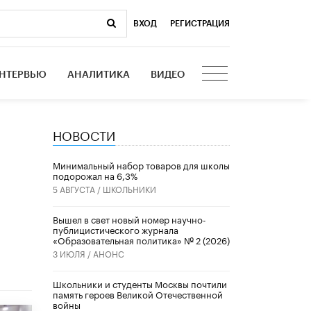
ВХОД
|
РЕГИСТРАЦИЯ
НТЕРВЬЮ
АНАЛИТИКА
ВИДЕО
НОВОСТИ
Минимальный набор товаров для школы
подорожал на 6,3%
5 АВГУСТА /
ШКОЛЬНИКИ
Вышел в свет новый номер научно-
публицистического журнала
«Образовательная политика» № 2 (2026)
3 ИЮЛЯ /
АНОНС
Школьники и студенты Москвы почтили
память героев Великой Отечественной
войны