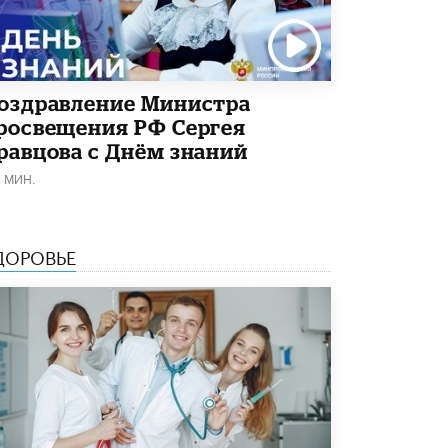
оздравление Министра
росвещения РФ Сергея
равцова с Днём знаний
1 МИН.
ДОРОВЬЕ