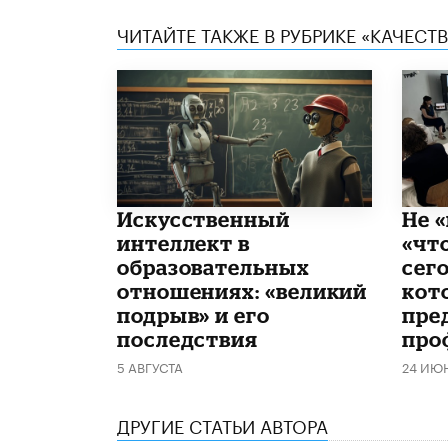
ЧИТАЙТЕ ТАКЖЕ В РУБРИКЕ «КАЧЕС
​Искусственный
Не «
интеллект в
«чт
образовательных
сего
отношениях: «великий
кот
подрыв» и его
пре
последствия
про
5 АВГУСТА
24 ИЮ
ДРУГИЕ СТАТЬИ АВТОРА