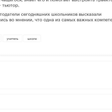
 тьютор.
тодатели сегодняшних школьников высказали
лись во мнении, что одна из самых важных компет
учитель
школа