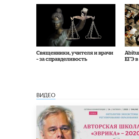
Священники, учителя и врачи
Abitu
– за справделивость
ЕГЭ в
ВИДЕО