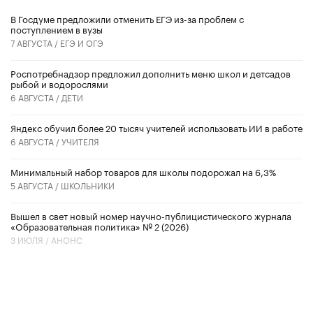
В Госдуме предложили отменить ЕГЭ из-за проблем с
поступлением в вузы
7 АВГУСТА /
ЕГЭ И ОГЭ
Роспотребнадзор предложил дополнить меню школ и детсадов
рыбой и водорослями
6 АВГУСТА /
ДЕТИ
​Яндекс обучил более 20 тысяч учителей использовать ИИ в работе
6 АВГУСТА /
УЧИТЕЛЯ
Минимальный набор товаров для школы подорожал на 6,3%
5 АВГУСТА /
ШКОЛЬНИКИ
Вышел в свет новый номер научно-публицистического журнала
«Образовательная политика» № 2 (2026)
3 ИЮЛЯ /
АНОНС