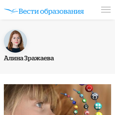
Алина Зражаева