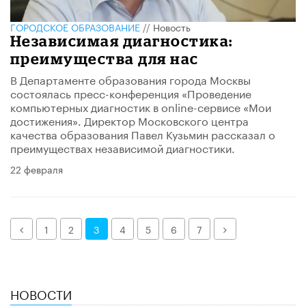
ГОРОДСКОЕ ОБРАЗОВАНИЕ
//
Новость
Независимая диагностика:
преимущества для нас
В Департаменте образования города Москвы
состоялась пресс-конференция «Проведение
компьютерных диагностик в online-сервисе «Мои
достижения». Директор Московского центра
качества образования Павел Кузьмин рассказал о
преимуществах независимой диагностики.
22 февраля
Назад
Далее
1
2
3
4
5
6
7
НОВОСТИ