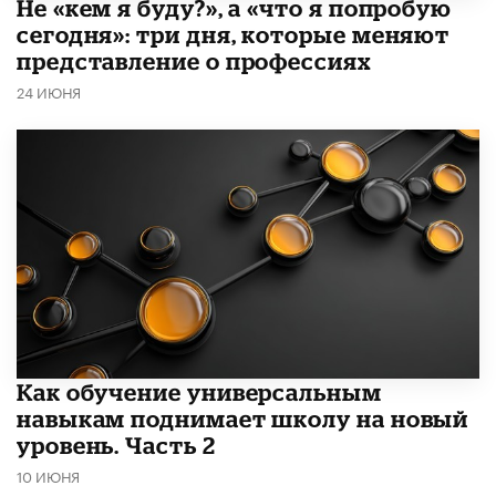
Не «кем я буду?», а «что я попробую
сегодня»: три дня, которые меняют
представление о профессиях
24 ИЮНЯ
​Как обучение универсальным
навыкам поднимает школу на новый
уровень. Часть 2
10 ИЮНЯ