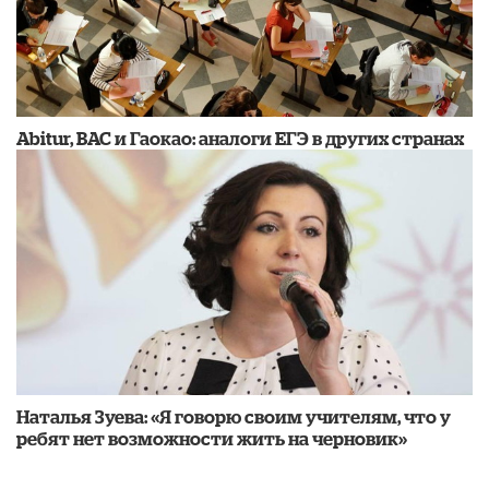
Abitur, BAC и Гаокао: аналоги ЕГЭ в других странах
Наталья Зуева: «Я говорю своим учителям, что у
ребят нет возможности жить на черновик»