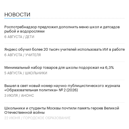
НОВОСТИ
Роспотребнадзор предложил дополнить меню школ и детсадов
рыбой и водорослями
6 АВГУСТА /
ДЕТИ
​Яндекс обучил более 20 тысяч учителей использовать ИИ в работе
6 АВГУСТА /
УЧИТЕЛЯ
Минимальный набор товаров для школы подорожал на 6,3%
5 АВГУСТА /
ШКОЛЬНИКИ
Вышел в свет новый номер научно-публицистического журнала
«Образовательная политика» № 2 (2026)
3 ИЮЛЯ /
АНОНС
Школьники и студенты Москвы почтили память героев Великой
Отечественной войны
22 ИЮНЯ /
ГОРОДСКОЕ ОБРАЗОВАНИЕ