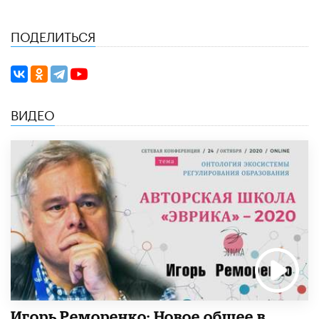
ПОДЕЛИТЬСЯ
ВИДЕО
Игорь Реморенко: Новое общее в