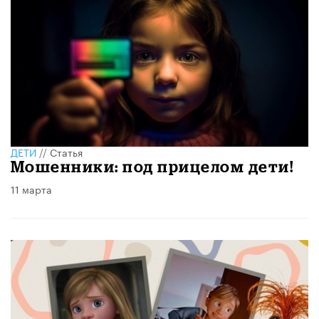
ДЕТИ
//
Статья
Мошенники: под прицелом дети!
11 марта