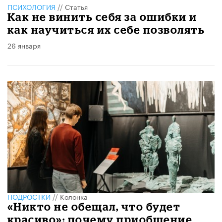
ПСИХОЛОГИЯ
//
Статья
Как не винить себя за ошибки и
как научиться их себе позволять
26 января
ПОДРОСТКИ
//
Колонка
«Никто не обещал, что будет
красиво»: почему приобщение