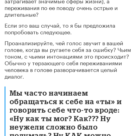
затрагивает значимые сферы жизни), а
переживания по ее поводу очень острые и
длительные?
Если это ваш случай, то я бы предложила
попробовать следующее.
Проанализируйте, чей голос звучит в вашей
голове, когда вы ругаете себя за ошибку? Чьим
тоном, с чьими интонациями это происходит?
Обычно у терзающего себя переживаниями
человека в голове разворачивается целый
диалог.
Мы часто начинаем
обращаться к себе на «ты» и
говорить себе что-то вроде:
«Ну как ты мог? Как??? Ну
неужели сложно было
подумать? Ну КАК можно