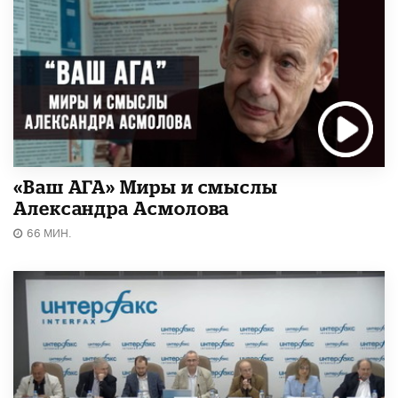
«Ваш АГА» Миры и смыслы
Александра Асмолова
66 МИН.