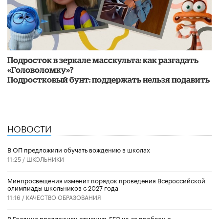
Подросток в зеркале масскульта: как разгадать
«Головоломку»?
Подростковый бунт: поддержать нельзя подавить
НОВОСТИ
В ОП предложили обучать вождению в школах
11:25 /
ШКОЛЬНИКИ
Минпросвещения изменит порядок проведения Всероссийской
олимпиады школьников с 2027 года
11:16 /
КАЧЕСТВО ОБРАЗОВАНИЯ
В Госдуме предложили отменить ЕГЭ из-за проблем с