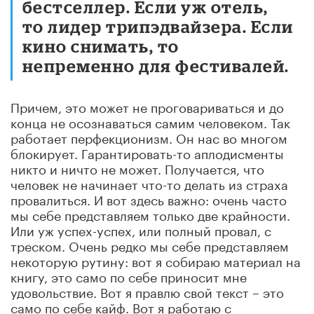
бестселлер. Если уж отель,
то лидер трипэдвайзера. Если
кино снимать, то
непременно для фестивалей.
Причем, это может не проговариваться и до
конца не осознаваться самим человеком. Так
работает перфекционизм. Он нас во многом
блокирует. Гарантировать-то аплодисменты
никто и ничто не может. Получается, что
человек не начинает что-то делать из страха
провалиться. И вот здесь важно: очень часто
мы себе представляем только две крайности.
Или уж успех-успех, или полный провал, с
треском. Очень редко мы себе представляем
некоторую рутину: вот я собираю материал на
книгу, это само по себе приносит мне
удовольствие. Вот я правлю свой текст – это
само по себе кайф. Вот я работаю с