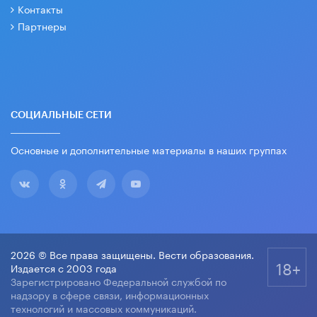
Контакты
Партнеры
СОЦИАЛЬНЫЕ СЕТИ
Основные и дополнительные материалы в наших группах
2026 © Все права защищены. Вести образования.
18+
Издается с 2003 года
Зарегистрировано Федеральной службой по
надзору в сфере связи, информационных
технологий и массовых коммуникаций.