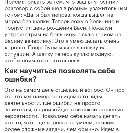
Присматривать за тем, что ваш внутренний
разговор с собой шел в ровным уважительным
тоном: «Да, я был неправ, когда вышел на
мороз без шапки. Теперь лежу в больнице и
пропустил день рождения Васи. Пожалуй,
устрою стрим из больницы с включением на
Васину вечеринку. Это я умею делать очень
хорошо. Попробуем извлечь пользу из
ситуации. А шапку теперь куплю модную,
чтобы снимать не хотелось».
Как научиться позволять себе
ошибки?
Это на самом деле отдельный вопрос. Он про
то, что мы намеренно идем в те виды
деятельности, где ошибки не просто
возможны, а произойдут с высокой степенью
вероятности. Позволяем себе начать делать
что-то, что еще хорошо не умеем, ставим
более сложные задачи, чем обычно. Идем в