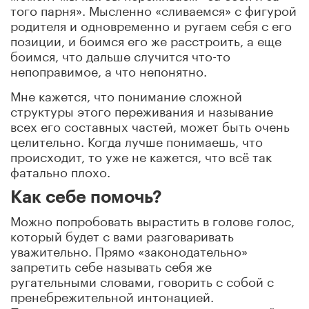
того парня». Мысленно «сливаемся» с фигурой
родителя и одновременно и ругаем себя с его
позиции, и боимся его же расстроить, а еще
боимся, что дальше случится что-то
непоправимое, а что непонятно.
Мне кажется, что понимание сложной
структуры этого переживания и называние
всех его составных частей, может быть очень
целительно. Когда лучше понимаешь, что
происходит, то уже не кажется, что всё так
фатально плохо.
Как себе помочь?
Можно попробовать вырастить в голове голос,
который будет с вами разговаривать
уважительно. Прямо «законодательно»
запретить себе называть себя же
ругательными словами, говорить с собой с
пренебрежительной интонацией.