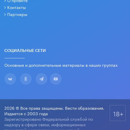
О проекте
Контакты
Партнеры
СОЦИАЛЬНЫЕ СЕТИ
Основные и дополнительные материалы в наших группах
2026 © Все права защищены. Вести образования.
18+
Издается с 2003 года
Зарегистрировано Федеральной службой по
надзору в сфере связи, информационных
технологий и массовых коммуникаций.