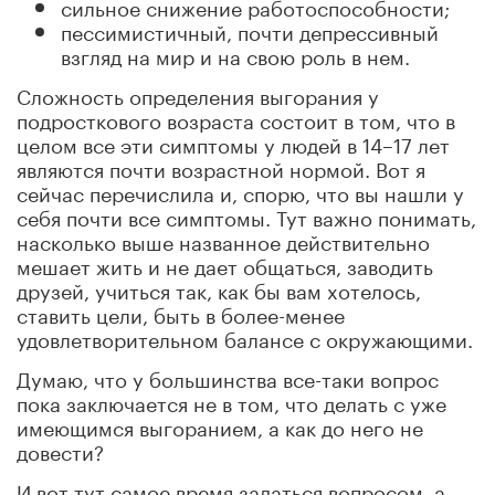
сильное снижение работоспособности;
пессимистичный, почти депрессивный
взгляд на мир и на свою роль в нем.
Сложность определения выгорания у
подросткового возраста состоит в том, что в
целом все эти симптомы у людей в 14–17 лет
являются почти возрастной нормой. Вот я
сейчас перечислила и, спорю, что вы нашли у
себя почти все симптомы. Тут важно понимать,
насколько выше названное действительно
мешает жить и не дает общаться, заводить
друзей, учиться так, как бы вам хотелось,
ставить цели, быть в более-менее
удовлетворительном балансе с окружающими.
Думаю, что у большинства все-таки вопрос
пока заключается не в том, что делать с уже
имеющимся выгоранием, а как до него не
довести?
И вот тут самое время задаться вопросом, а