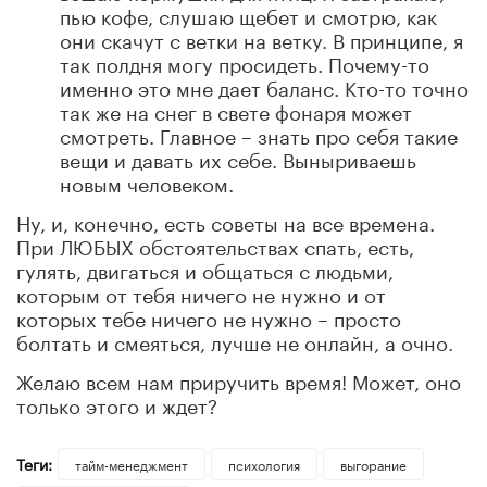
пью кофе, слушаю щебет и смотрю, как
они скачут с ветки на ветку. В принципе, я
так полдня могу просидеть. Почему-то
именно это мне дает баланс. Кто-то точно
так же на снег в свете фонаря может
смотреть. Главное – знать
про себя такие
вещи и давать их себе. Выныриваешь
новым человеком.
Ну, и, конечно, есть советы на все времена.
При ЛЮБЫХ обстоятельствах спать, есть,
гулять, двигаться и общаться с людьми,
которым от тебя ничего не нужно и от
которых тебе ничего не нужно – просто
болтать и смеяться, лучше не онлайн, а очно.
Желаю всем нам приручить время! Может, оно
только этого и ждет?
Теги:
тайм-менеджмент
психология
выгорание