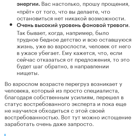
Вас настолько, прошу прощения,
энергии.
«прёт» от того, что вы делаете, что
остановиться нет никакой возможности.
.
Очень высокий уровень фоновой тревоги
Так бывает, когда, например, было
трудное бедное детство и всю оставшуюся
жизнь, уже во взрослости, человек от него
в ужасе убегает. Ему кажется, что, если
сейчас отказаться от предложения, то это
будет шаг обратно, в направлении
нищеты.
Во взрослом возрасте перегруз возникает у
человека, который из просто специалиста,
благодаря собственным усилиям, перешел в
статус востребованного эксперта и пока еще
не научился обходиться с этой своей
востребованностью. Вот тут можно истощение
заработать очень даже запросто.