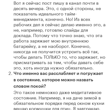
Вот я сейчас пост пишу в канал почти в
десять вечера. Это, с одной стороны, не
показатель идеального тайм-
менеджмента, конечно. Но! Из всех
рабочих дел я сейчас делаю именно это, а
не, например, готовлю слайды для
доклада. Потому что точно знаю, что эта
работа заряжает мою внутреннюю
батарейку, а не наоборот. Конечно,
никогда не получится устроить всё так,
чтобы делать ТОЛЬКО то, что заряжает, но
присматривать за тем, чтобы давать себе
это, хоть иногда нужно обязательно.
Что именно вас расслабляет и погружает
в состояние, которое можно назвать
словом покой?
Это такое немножко даже медитативное
состояние. Например, я на даче зимой в
обязательном порядке перед окном кухни
вешаю кормушки для птиц. Я завтракаю,