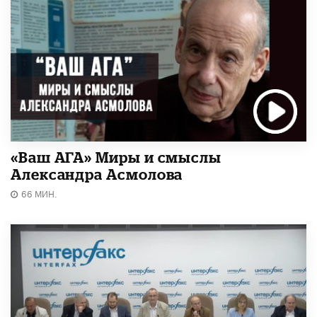
«Ваш АГА» Миры и смыслы
Александра Асмолова
66 МИН.