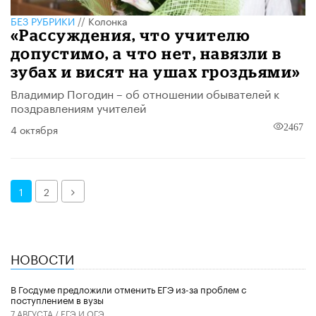
БЕЗ РУБРИКИ
//
Колонка
«Рассуждения, что учителю
допустимо, а что нет, навязли в
зубах и висят на ушах гроздьями»
Владимир Погодин – об отношении обывателей к
поздравлениям учителей
4 октября
2467
Далее
1
2
НОВОСТИ
В Госдуме предложили отменить ЕГЭ из-за проблем с
поступлением в вузы
7 АВГУСТА /
ЕГЭ И ОГЭ