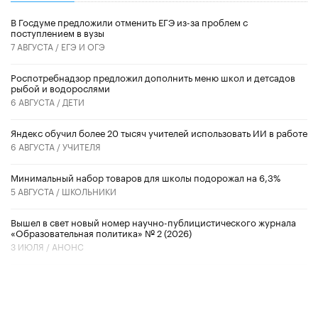
В Госдуме предложили отменить ЕГЭ из-за проблем с
поступлением в вузы
7 АВГУСТА /
ЕГЭ И ОГЭ
Роспотребнадзор предложил дополнить меню школ и детсадов
рыбой и водорослями
6 АВГУСТА /
ДЕТИ
​Яндекс обучил более 20 тысяч учителей использовать ИИ в работе
6 АВГУСТА /
УЧИТЕЛЯ
Минимальный набор товаров для школы подорожал на 6,3%
5 АВГУСТА /
ШКОЛЬНИКИ
Вышел в свет новый номер научно-публицистического журнала
«Образовательная политика» № 2 (2026)
3 ИЮЛЯ /
АНОНС