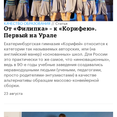
КАЧЕСТВО ОБРАЗОВАНИЯ
//
Статья
От «Филипка» – к «Корифею».
Первый на Урале
Екатеринбургская гимназия «Корифей» относится к
категории так называемых авторских, или (на
английский манер) «основанных» школ. Для России
это практически то же самое, что «инновационных»,
ведь в 90-е годы учебные заведения создавались
неравнодушными людьми (учеными, педагогами,
просто родителями-энтузиастами) в качестве
альтернативы образцам массово-конвейерной
сборки.
23 августа