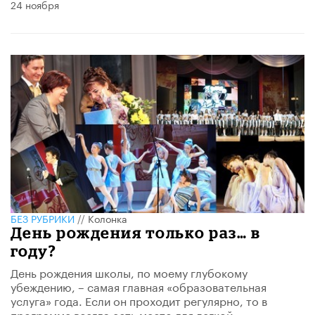
24 ноября
БЕЗ РУБРИКИ
//
Колонка
День рождения только раз… в
году?
День рождения школы, по моему глубокому
убеждению, – самая главная «образовательная
услуга» года. Если он проходит регулярно, то в
программе всегда есть место для легкой