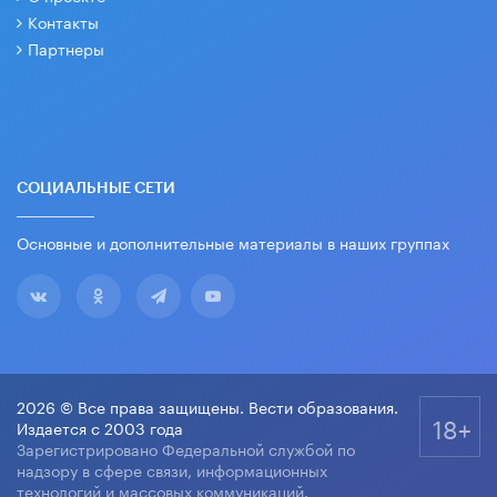
Контакты
Партнеры
СОЦИАЛЬНЫЕ СЕТИ
Основные и дополнительные материалы в наших группах
2026 © Все права защищены. Вести образования.
18+
Издается с 2003 года
Зарегистрировано Федеральной службой по
надзору в сфере связи, информационных
технологий и массовых коммуникаций.