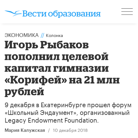
ЭКОНОМИКА
//
Колонка
Игорь Рыбаков
пополнил целевой
капитал гимназии
«Корифей» на 21 млн
рублей
9 декабря в Екатеринбурге прошел форум
«Школьный Эндаумент», организованный
Legacy Endowment Foundation.
/
10 декабря 2018
Мария Калужская