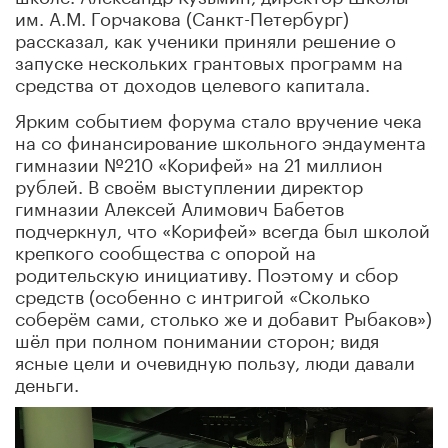
им. А.М. Горчакова (Санкт-Петербург)
рассказал, как ученики приняли решение о
запуске нескольких грантовых программ на
средства от доходов целевого капитала.
Ярким событием форума стало вручение чека
на со финансирование школьного эндаумента
гимназии №210 «Корифей» на 21 миллион
рублей. В своём выступлении директор
гимназии Алексей Алимович Бабетов
подчеркнул, что «Корифей» всегда был школой
крепкого сообщества с опорой на
родительскую инициативу. Поэтому и сбор
средств (особенно с интригой «Сколько
соберём сами, столько же и добавит Рыбаков»)
шёл при полном понимании сторон; видя
ясные цели и очевидную пользу, люди давали
деньги.