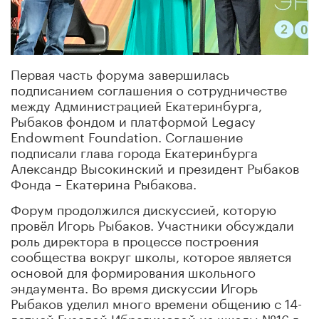
Первая часть форума завершилась
подписанием соглашения о сотрудничестве
между Администрацией Екатеринбурга,
Рыбаков фондом и платформой Legacy
Endowment Foundation. Соглашение
подписали глава города Екатеринбурга
Александр Высокинский и президент Рыбаков
Фонда – Екатерина Рыбакова.
Форум продолжился дискуссией, которую
провёл Игорь Рыбаков. Участники обсуждали
роль директора в процессе построения
сообщества вокруг школы, которое является
основой для формирования школьного
эндаумента. Во время дискуссии Игорь
Рыбаков уделил много времени общению с 14-
летней Гузалой Ибрагимовой из школы №16 г.