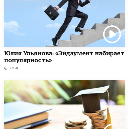
Юлия Ульянова: «Эндаумент набирает
популярность»
3 МИН.