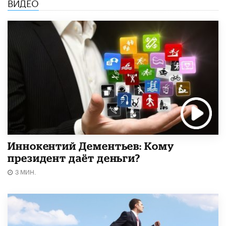
ВИДЕО
Иннокентий Дементьев: Кому
президент даёт деньги?
3 МИН.