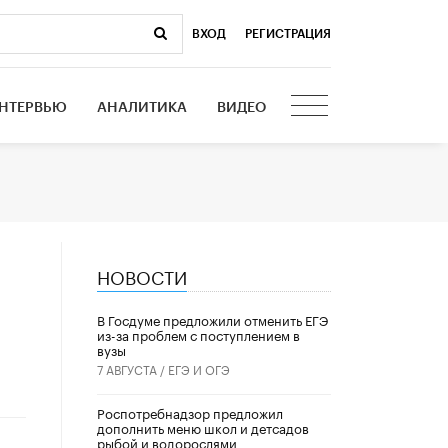
ВХОД
|
РЕГИСТРАЦИЯ
НТЕРВЬЮ
АНАЛИТИКА
ВИДЕО
НОВОСТИ
В Госдуме предложили отменить ЕГЭ
из-за проблем с поступлением в
вузы
7 АВГУСТА /
ЕГЭ И ОГЭ
Роспотребнадзор предложил
дополнить меню школ и детсадов
рыбой и водорослями