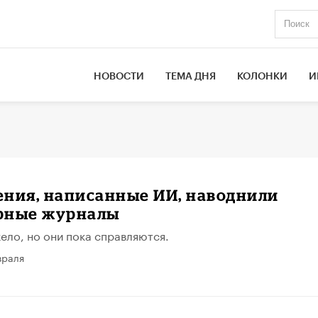
НОВОСТИ
ТЕМА ДНЯ
КОЛОНКИ
И
ния, написанные ИИ, наводнили
рные журналы
ело, но они пока справляются.
враля