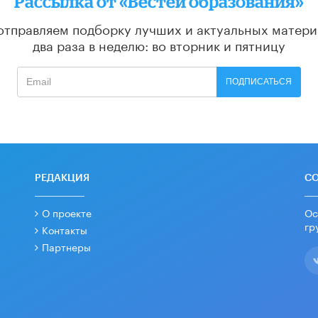
Рассылка от «Вестей образования»
отправляем подборку лучших и актуальных матери
два раза в неделю: во вторник и пятницу
ПОДПИСАТЬСЯ
РЕДАКЦИЯ
С
О проекте
Ос
гр
Контакты
Партнеры