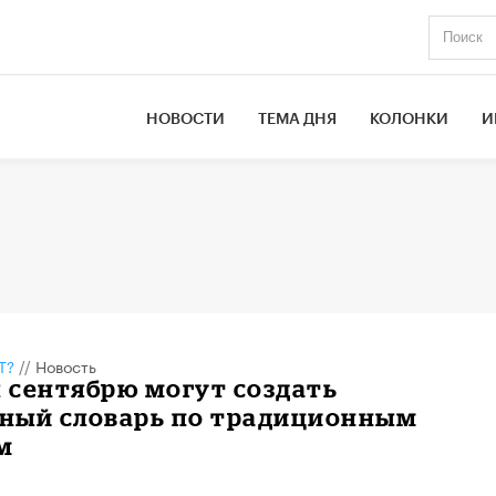
НОВОСТИ
ТЕМА ДНЯ
КОЛОНКИ
И
Т?
//
Новость
к сентябрю могут создать
ный словарь по традиционным
м