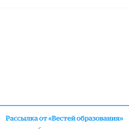
Рассылка от «Вестей образования»
отправляем подборку лучших и актуальных матери