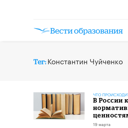
Константин Чуйченко
Тег:
ЧТО ПРОИСХОДИ
В России 
норматив
ценностя
19 марта