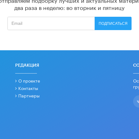
два раза в неделю: во вторник и пятницу
ПОДПИСАТЬСЯ
РЕДАКЦИЯ
С
О проекте
Ос
гр
Контакты
Партнеры