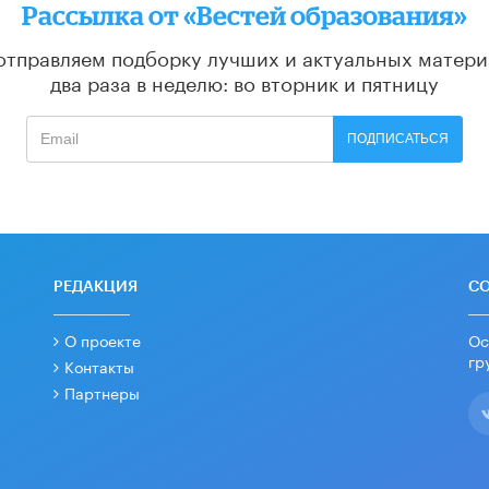
Рассылка от «Вестей образования»
отправляем подборку лучших и актуальных матери
два раза в неделю: во вторник и пятницу
ПОДПИСАТЬСЯ
РЕДАКЦИЯ
С
О проекте
Ос
гр
Контакты
Партнеры