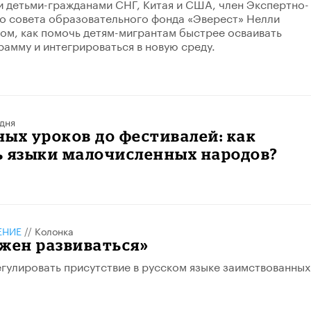
 детьми-гражданами СНГ, Китая и США, член Экспертно-
о совета образовательного фонда «Эверест» Нелли
том, как помочь детям-мигрантам быстрее осваивать
амму и интегрироваться в новую среду.
дня
ых уроков до фестивалей: как
ь языки малочисленных народов?
ЕНИЕ
//
Колонка
жен развиваться»
гулировать присутствие в русском языке заимствованных