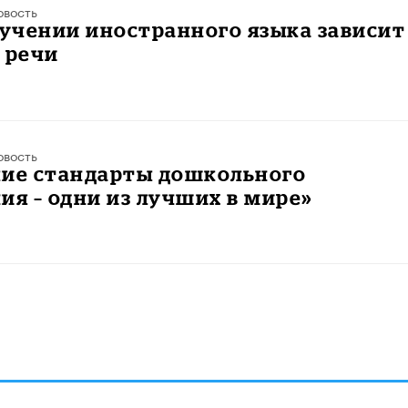
овость
зучении иностранного языка зависит
 речи
овость
кие стандарты дошкольного
ия – одни из лучших в мире»