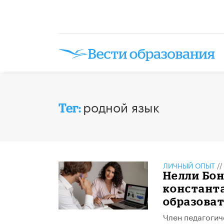
родной язык
Тег:
ЛИЧНЫЙ ОПЫТ
/
​Нелли Бо
констант
образоват
Член педагогич