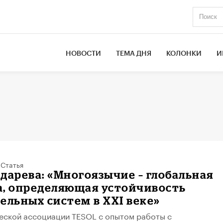
НОВОСТИ
ТЕМА ДНЯ
КОЛОНКИ
И
/
Статья
ндарева: «Многоязычие – глобальная
а, определяющая устойчивость
ельных систем в XXI веке»
еской ассоциации TESOL с опытом работы с